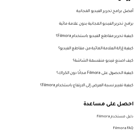
التعاون
رؤى التحرير
إنشاء تأثيرات خاصة بنفسك
أفضل برامج تحرير الفيديو المجانية
تعلم المعرفة الأساسية في تحرير
اكتشف كيفية إنشاء تأثيرات خاصة
search
الفيديو
برامج تحرير الفيديو المجانية بدون علامة مائية
تابع Filmora على:
كيفية تحرير مقاطع الفيديو باستخدام Filmora؟
Blog
كيفية إزالة العلامة المائية من مقاطع الفيديو؟
كيف اصنع فيديو منقسمة الشاشة؟
كيفية الحصول على Filmora مجانًا دون الكراك؟
كيفية تغيير نسبة العرض إلى الارتفاع باستخدام Filmora؟
احصل على مساعدة
دليل مستخدم Filmora
Filmora FAQ