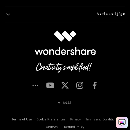
مركز المساعدة
اللغة
Terms of Use
Cookie Preferences
Privacy
Terms and Conditions
Uninstall
Refund Policy