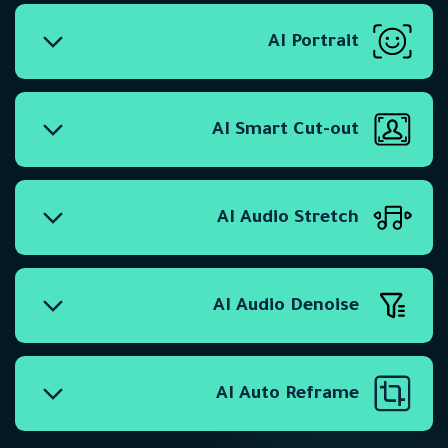
AI Portrait
AI Smart Cut-out
AI Audio Stretch
AI Audio Denoise
AI Auto Reframe