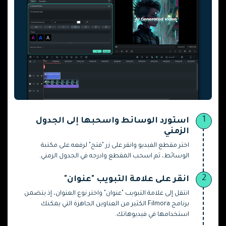
1
استورد الوسائط واسحبها إلى الجدول
الزمني
اختر مقطع الفيديو وانقر على زر "فتح" لرفعه على مكتبة
الوسائط، ثم اسحب المقطع وادرجه في الجدول الزمني.
2
انقر على علامة التبويب "عنوان"
انتقل إلى علامة التبويب "عنوان" واختر نوع العنوان، إذ يتضمن
برنامج Filmora الكثير من العناوين الجاهزة التي يمكنك
استخدامها في فيديوهاتك.