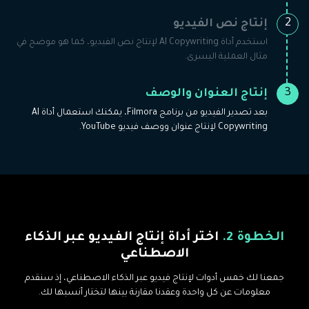
2
إنتاج نص الفيديو
استخدم أداة AI Copywriting لإنتاج نص الفيديو، كما هو موضح في
مثال العملية اليسرى.
3
إنتاج العنوان والوصف
بعد تصدير الفيديو من برنامج Filmora، يمكنك استعمال أداة AI
Copywriting لإنتاج عنوان ووصف فيديو YouTube.
الخطوة 2.
اختر أداة إنتاج الفيديو عبر الذكاء
الاصطناعي
جمعنا لك خمس أدوات لإنتاج فيديو عبر الذكاء الاصطناعي، إذ سنقدم
معلومات عن كل واحدة وعقدنا مقارنة بينها لتختار أنسبها لك.