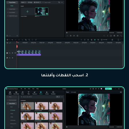
2. اسحب اللقطات وأفلتها