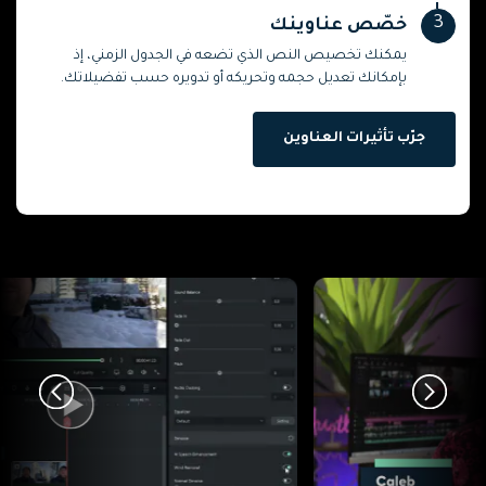
3
خصّص عناوينك
يمكنك تخصيص النص الذي تضعه في الجدول الزمني، إذ
بإمكانك تعديل حجمه وتحريكه أو تدويره حسب تفضيلاتك.
جرّب تأثيرات العناوين