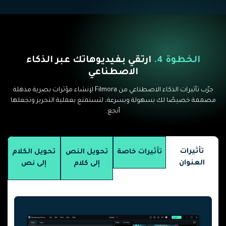
الخطوة 4.
ارتقي بفيديوهاتك عبر الذكاء
الاصطناعي
جرّب تأثيرات الذكاء الاصطناعي من Filmora لإنشاء مؤثرات بصرية مذهلة
مصممة خصيصًا لك بسهولة وبسرعة، لتستمتع بعملية التحرير وتجعلها
أنجع.
تأثيرات
تأثيرات خاصة
تحويل النص
تحويل الكلام
العنوان
إلى كلام
إلى نص