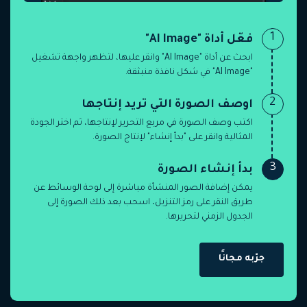
1
فعّل أداة "AI Image"
ابحث عن أداة "AI Image" وانقر عليها، لتظهر واجهة تشغيل
"AI Image" في شكل نافذة منبثقة.
2
اوصف الصورة التي تريد إنتاجها
اكتب وصف الصورة في مربع التحرير لإنتاجها، ثم اختر الجودة
المثالية وانقر على "بدأ إنشاء" لإنتاج الصورة.
3
بدأ إنشاء الصورة
يمكن إضافة الصور المنشأة مباشرة إلى لوحة الوسائط عن
طريق النقر على رمز التنزيل، اسحب بعد ذلك الصورة إلى
الجدول الزمني لتحريرها.
جرّبه مجانًا