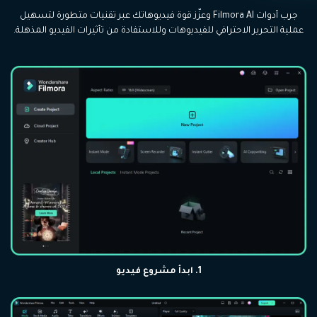
جرب أدوات Filmora AI وعزّز قوة فيديوهاتك عبر تقنيات متطورة لتسهيل
عملية التحرير الاحترافي للفيديوهات وللاستفادة من تأثيرات الفيديو المذهلة.
1. ابدأ مشروع فيديو