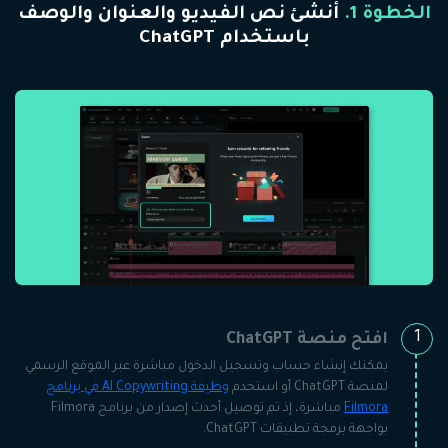
الخطوة 1.
أنشئ نص الفيديو والعنوان والوصف
باستخدام ChatGPT
1
افتح منصة ChatGPT
يمكنك إنشاء حساب وتسجيل الدخول مباشرة عبر الموقع الرسمي
لمنصة ChatGPT أو استخدم
وظيفة AI Copywriting في برنامج
Filmora
مباشرة، إذ تم توصيل أحدث إصدار من برنامج Filmora
بواجهة برمجة تطبيقات ChatGPT.