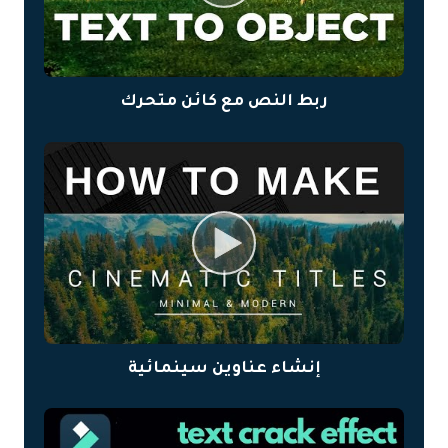
ربط النص مع كائن متحرك
إنشاء عناوين سينمائية