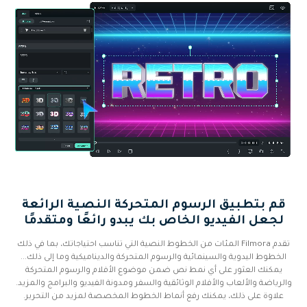
قم بتطبيق الرسوم المتحركة النصية الرائعة
لجعل الفيديو الخاص بك يبدو رائعًا ومتقدمًا
تقدم Filmora المئات من الخطوط النصية التي تناسب احتياجاتك، بما في ذلك
الخطوط اليدوية والسينمائية والرسوم المتحركة والديناميكية وما إلى ذلك...
يمكنك العثور على أي نمط نص ضمن موضوع الأفلام والرسوم المتحركة
والرياضة والألعاب والأفلام الوثائقية والسفر ومدونة الفيديو والبرامج والمزيد.
علاوة على ذلك، يمكنك رفع أنماط الخطوط المخصصة لمزيد من التحرير.