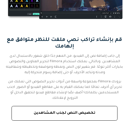
قم بإنشاء تراكب نصي ملفت للنظر متوافق مع
إلهامك
إلى جانب إضافة نص إلى الفيديو، من المهم جدًا خلق شعور بالاستبدال لدى
المشاهدين. وبالتالي، يمكنك استخدام Filmora لتحرير العناوين والنصوص
بخيارات أكثر تنوعًا. قم بتغيير لون النص ونمطه وموضعه وتخطيطه وشفافيته
ومدته وتباعد الأحرف، أو حتى إضافة رسوم متحركة إليه.
يزودك Filmora بمجموعة واسعة من أدوات تحرير النصوص التي تمكنك من
تحرير أي أحرف، تمامًا كما يمكنك القيام به على مقاطع الفيديو أو الصور. اجذب
المستخدمين بكلماتك! أضف نصًا لإنشاء مقاطع فيديو لتحقيق الدخل أو
الترويج لإعلاناتك.
تخصيص النص لجذب المشاهدين