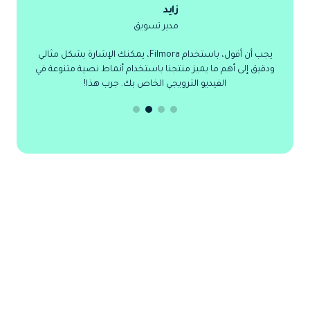
زايد
مدير تسويق
مكن لـ Filmora
يجب أن أقول، باستخدام Filmora، يمكنك الإشارة بشكل مثالي
ض
ودقيق إلى أهم ما يميز منتجنا باستخدام أنماط نصية متنوعة في
الفيديو الترويجي الخاص بك. جرب هذا!