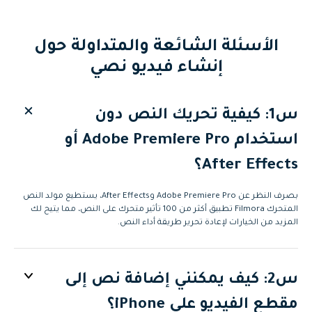
الأسئلة الشائعة والمتداولة حول
إنشاء فيديو نصي
س1: كيفية تحريك النص دون
استخدام Adobe Premiere Pro أو
After Effects؟
بصرف النظر عن Adobe Premiere Pro وAfter Effects، يستطيع مولد النص
المتحرك Filmora تطبيق أكثر من 100 تأثير متحرك على النص، مما يتيح لك
المزيد من الخيارات لإعادة تحرير طريقة أداء النص.
س2: كيف يمكنني إضافة نص إلى
مقطع الفيديو على iPhone؟