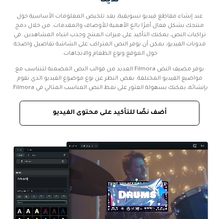
لدينا
عند إنشاء مقاطع فيديو تسويقية، يعد تلخيص المعلومات الأساسية حول
منتجك بشكل فعال أمرًا بالغ الأهمية للأوصاف والمقدمات. من خلال دمج
تراكبات النص، يمكنك التأكيد على ميزات المنتج وجذب انتباه المشاهدين. في
مدونات الفيديو، يمكن أن يوفر النص المتراكب على الشاشة تفاصيل واضحة
حول الموقع ونوع الطعام والاتجاهات.
يوفر مضيف النص Filmora العديد من قوالب النص المضمنة لتتناسب مع
مواضيع الفيديو المختلفة. بغض النظر عن نوع موضوع الفيديو الذي تقوم
بإنشائه، يمكنك بسهولة العثور على نمط النص المناسب المثالي في Filmora.
أضف نصًا للتأكيد على محتوى الفيديو