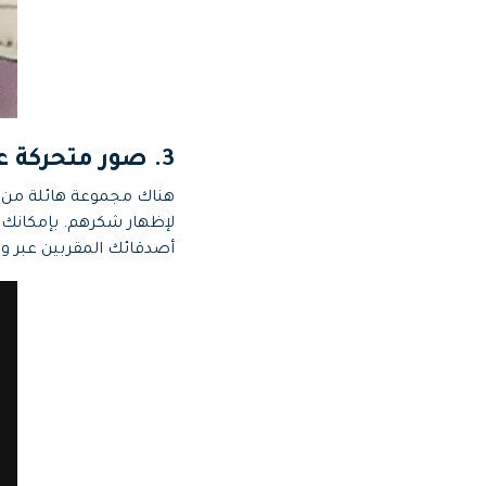
3. صور متحركة عن الشكر
هناك مجموعة هائلة من ا
لإظهار شكرهم. بإمكانك 
أصدقائك المقربين عبر وس