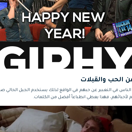
د الناس في التعبير عن حبهم في الواقع لذلك يستخدم الجيل الحالي ص
م لأحبائهم، فهذا يعطي انطباعاً أفضل من الكلمات.