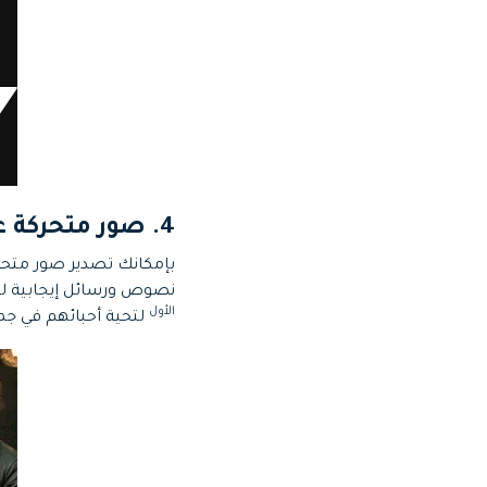
4. صور متحركة عن السنة الجديدة السعيدة
بإمكانك تصدير صور متحر
نصوص ورسائل إيجابية لب
الأول
لتحية أحبائهم في جمي