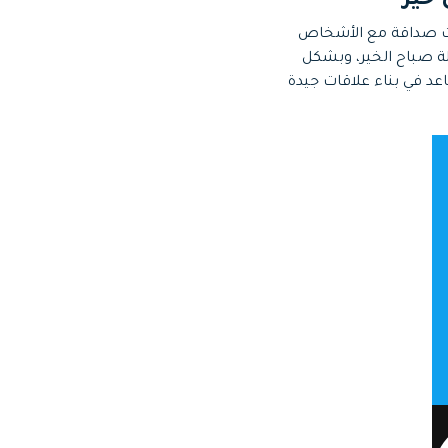
قات صداقة مع الأشخاص
لة صباح الخير، وبشكل
د في بناء علاقات جيدة