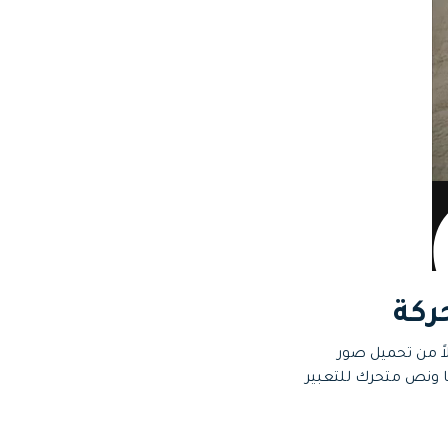
ً من تحميل صور
ا ونص متحرك للتعبير