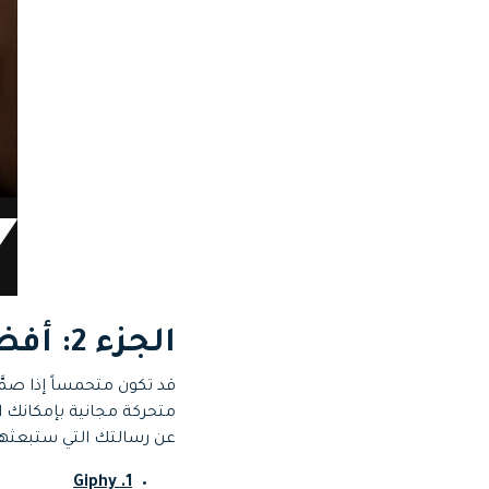
الجزء 2: أفضل 10 مواقع لتحميل الصور المتحركة
قد تكون متحمساً إذا صم
متحركة مجانية بإمكانك 
عن رسالتك التي ستبعثها 
1. Giphy