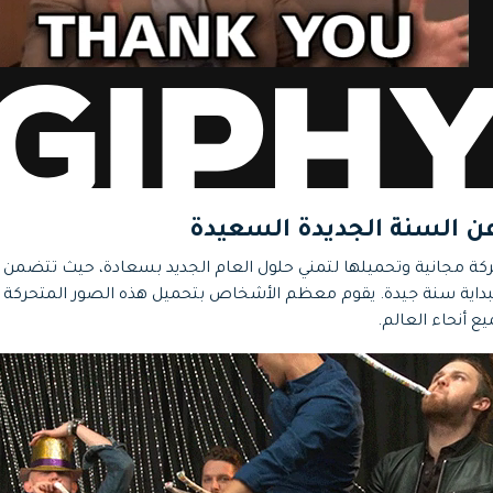
كة مجانية وتحميلها لتمني حلول العام الجديد بسعادة، حيث تتضمن ه
داية سنة جيدة. يقوم معظم الأشخاص بتحميل هذه الصور المتحركة م
ع أنحاء العالم.