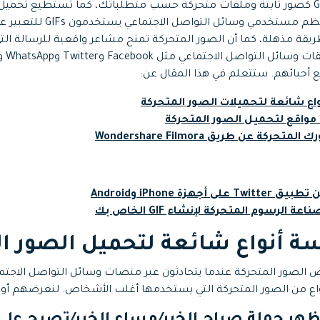
جميع الميزات >
تحميل مجاني
بسهولة من الإنترنت. معظم مستخدمي وسائ
يقة مذهلة، كما أن الصور المتحركة تمنح مشاعر واقعية للرسالة الت
معظم 
 أحبائهم. ستتعلم في هذا المقال عن:
تحميل مجاني
لرسوم المتحركة لإنشاء GIF الخاص بك
صور المتحركة عندما يتحادثون عبر منصات وسائل التواصل الاجتماع
من الصور المتحركة التي يستخدمها أغلب الأشخاص. لنعرضهم أولاً