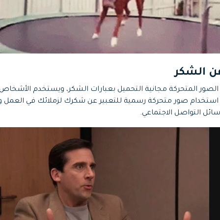
لصور المتحركة مجانية التحميل بعبارات الشكر، ويستخدم الأشخاص 
استخدام صور متحركة رسمية للتعبير عن شكرك لزملائك في العمل 
ائل التواصل الاجتماعي.