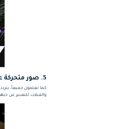
5. صور متحركة عن الحب والقبلات
كما تعلمون جميعاً، يترد
والقبلات للتعبير عن حبه