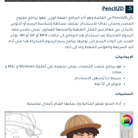
Pencil2D
5.
يأتيPencil2D في القائمة وهو أحد البرامج خفيفة الوزن. فهو برنامج مفتوح
المصدر ومجاني تمامًا للاستخدام. يمكنك ببساطة وسلاسة الرسم أو التلوين
بالتبادل بين مهام سير العمل النقطية والمتجهة الفيكتور. يمكن تصدير ملف
الرسوم المتحركة عند استخدام هذا البرنامج إلى ملفات MP4 أو GIF أو AVI. يوجد
العديد من أدوات الرسم التي يوفرها برنامج رسم الرسوم المتحركة هذا مثل أداة
اليد السريعة والمؤشر المنقط وما إلى ذلك.
الايجابيات:
هو برنامج متعدد المنصات يمكن تشغيله على أنظمة Windows و Mac و
Linux.
بسيط جداً وسهل الاستخدام.
متوفر في 12 لغة.
السلبيات:
أداة المحو تفتقر المثالية ولا يمكنها القيام بأعمال تفصيلية.