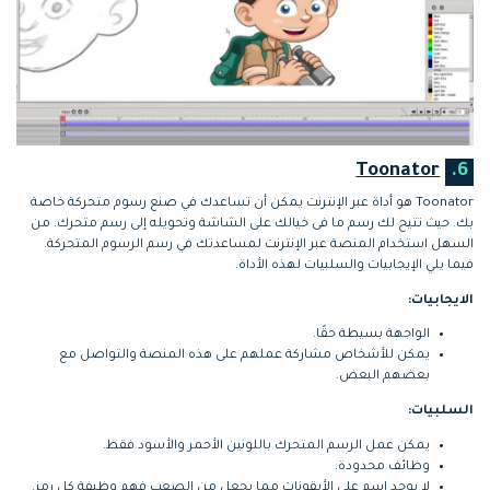
Toonator
6.
Toonator هو أداة عبر الإنترنت يمكن أن تساعدك في صنع رسوم متحركة خاصة
بك. حيث تتيح لك رسم ما فى خيالك على الشاشة وتحويله إلى رسم متحرك. من
السهل استخدام المنصة عبر الإنترنت لمساعدتك في رسم الرسوم المتحركة.
فيما يلي الإيجابيات والسلبيات لهذه الأداة.
الايجابيات:
الواجهة بسيطة حقًا.
يمكن للأشخاص مشاركة عملهم على هذه المنصة والتواصل مع
بعضهم البعض.
السلبيات:
يمكن عمل الرسم المتحرك باللونين الأحمر والأسود فقط.
وظائف محدودة.
لا يوجد اسم على الأيقونات مما يجعل من الصعب فهم وظيفة كل رمز.