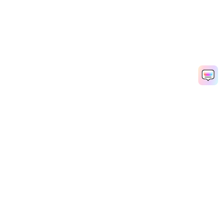
Hero Products
Wondershare