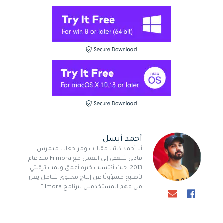
أحمد أبسل
أنا أحمد كاتب مقالات ومراجعات متمرس،
قادني شغفي إلى العمل مع Filmora منذ عام
2013، حيث أكتسبت خبرة أعمق وتمت ترقيتي
لأصبح مسؤولًا عن إنتاج محتوى شامل يعزز
من فهم المستخدمين لبرنامج Filmora.