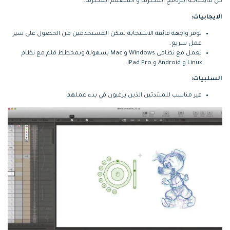
كل مايحتاجه البرنامج المحترف و المصمم المحترف.
الايجابيات:
يوفر واجهة فائقة الاستجابة تمكن المستخدمين من الحصول على سير
عمل سريع.
يعمل مع نظامى Windows و Mac بسهولة وبمخطط قلم مع نظام
Linux و Android و iPad Pro.
السلبيات:
غير مناسب للمبتدئين الذين يرغبون في بدء عملهم.