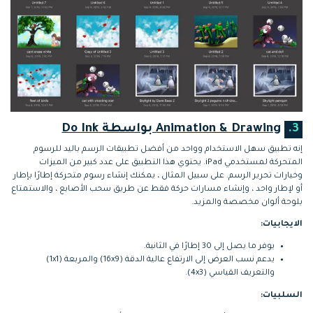
3.
Animation & Drawing بواسطة Do Ink
إنه تطبيق سهل الاستخدام وواحد من أفضل تطبيقات الرسم باليد للرسوم
المتحركة لمستخدمي iPad. يحتوي هذا التطبيق على عدد كبير من الميزات
وخيارات تحرير الرسم. على سبيل المثال ، يمكنك إنشاء رسوم متحركة إطارًا بإطار
أو لإطار واحد ، وإنشاء مسارات حركة فقط عن طريق سحب الأصابع ، والاستمتاع
بلوحة ألوان مخصصة والمزيد.
الايجابيات:
يوفر ما يصل إلى 30 إطارًا في الثانية.
يدعم نسب العرض إلى الارتفاع عالية الدقة (16x9) والمربعة (1x1)
والتعريف القياسي (4x3).
السلبيات: