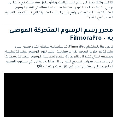
إذا كنت وافدًا جديدًا إلى عالم الرسوم المتحركة أو ماهرًا فيه، فستحتاج دائمًا إلى
برامج مفيدة جدًا لهذا الغرض. ستساعدك هذه المقالة في إنشاء الرسوم
المتحركة بمساعدة بعض برامج رسم الرسوم المتحركة التي تمنحك هذه التجربة
المبهجة في النهاية.
محرر رسم الرسوم المتحركة الموصى
به – FilmoraPro
نوصي هنا باستخدام
FilmoraPro
. فباستخدامه يمكنك إنشاء فيديو رسوم
متحركة عن طريق إضافة إطارات مفتاحية ، بحيث تكون الرسوم المتحركة سلسة
وطبيعية. تحتاج فقط إلى بناء طائرة بيضاء لبدء عمل الرسوم المتحركة بسهولة.
إلى جانب ذلك ، سيؤدي تصحيح الألوان و الـ Audio Mixer إلى رفع مستوى الفيديو
الخاص بك إلى مستوى جديد. قم بتنزيله لتجربته (مجانًا)!