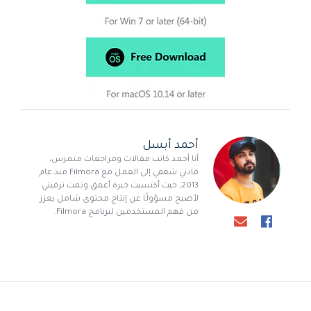
أحمد أبسل
أنا أحمد كاتب مقالات ومراجعات متمرس،
قادني شغفي إلى العمل مع Filmora منذ عام
2013، حيث أكتسبت خبرة أعمق وتمت ترقيتي
لأصبح مسؤولًا عن إنتاج محتوى شامل يعزز
من فهم المستخدمين لبرنامج Filmora.