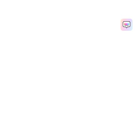
Hero Products
Wondershare
استكشف الذكاء الاصطناعي