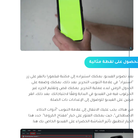
بعد تصوير الفيديو، يمكنك استيراده إلى مكتبة فيلمورا بالنقر على زر
"استيراد" في علامة التبويب التحرير. بعد ذلك، يمكنك وضعه على
الجدول الزمني لبدء عملية التحرير. يمكنك قص وتقليم الجزء غير
المرغوب فيه من الفيديو في البداية وفقًا لاحتياجاتك. بعد ذلك، انقر
مرتين على الفيديو للوصول إلى الإعدادات ذات الصلة.
من هناك، يجب عليك الانتقال إلى علامة التبويب "أدوات الذكاء
الاصطناعي"، حيث يمكنك العثور على خيار "مفتاح الكروما". حدد هذا
الخيار لتطبيق تأثير الشاشة الخضراء على الفيديو الخاص بك هنا.