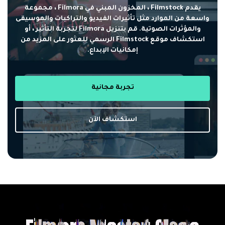
يقدم Filmstock ، المخزون المبني في Filmora ، مجموعة
واسعة من الموارد مثل تأثيرات الفيديو والتراكبات والموسيقى
والمؤثرات الصوتية. قم بتنزيل Filmora لتجربة التأثير ، أو
استكشاف موقع Filmstock الرسمي للعثور على المزيد من
إمكانيات الإبداع.
تجربة مجانية
استكشاف الآن