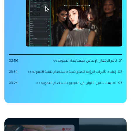
01. تأثير الانتقال الإبداعي بمساعدة التمويه >>
02:56
02. إنشاء تأثيرات الرؤية الافتراضية باستخدام تقنية التمويه >>
03:34
03. تعليمات لفرز الألوان في الفيديو باستخدام التمويه >>
03:24