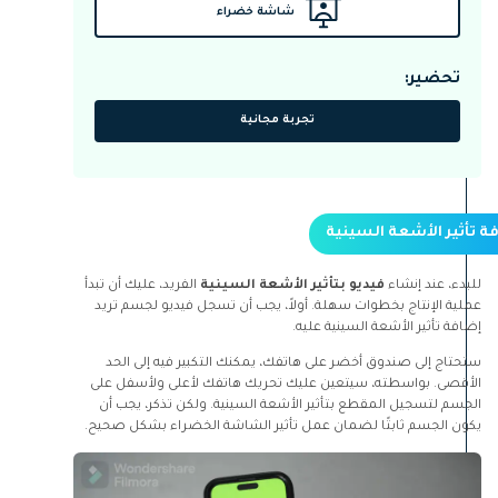
شاشة خضراء
تحضير:
تجربة مجانية
للبدء، عند إنشاء
فيديو بتأثير الأشعة السينية
الفريد، عليك أن تبدأ
عملية الإنتاج بخطوات سهلة. أولاً، يجب أن تسجل فيديو لجسم تريد
إضافة تأثير الأشعة السينية عليه.
ستحتاج إلى صندوق أخضر على هاتفك، يمكنك التكبير فيه إلى الحد
الأقصى. بواسطته، سيتعين عليك تحريك هاتفك لأعلى ولأسفل على
الجسم لتسجيل المقطع بتأثير الأشعة السينية. ولكن تذكر، يجب أن
يكون الجسم ثابتًا لضمان عمل تأثير الشاشة الخضراء بشكل صحيح.