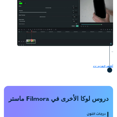
```
أظهر المزيد >>
دروس لوكا الأخرى في Filmora ماستر
درجات اللون