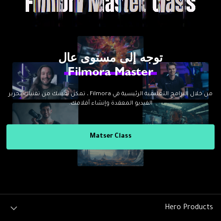
توجه إلى مستوى عال
Filmora Master
من خلال البرامج التعليمية الرئيسية في Filmora ، تمكن نفسك من تقنيات تحرير
الفيديو المعقدة وإنشاء أفلامك.
Matser Class
Hero Products