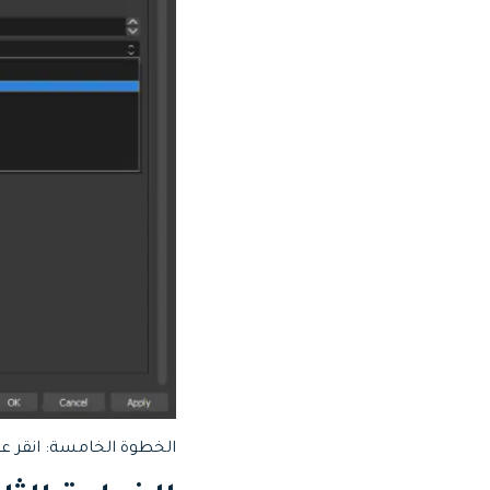
الخطوة الخامسة: انقر على "Apply" و"