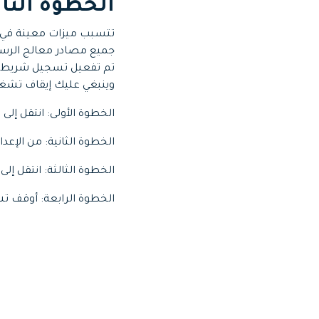
الخطوة الثاني
وينبغي عليك إيقاف تشغي
الخطوة الأولى: انتقل إلى ق
الخطوة الثانية: من الإعدا
الخطوة الثالثة: انتقل إلى مبوبة Xbox Game Bar على ا
الخطوة الرابعة: أوقف تش