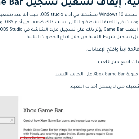
ة. إيقاف تشغيل تسجيل Game Bar
تتسبب ميزات معينة في نسخة Windows 10 بمشكلة في 
جميع مصادر
ل تسجيل شريط اللعبة من خلال اتباع الخطوات التالية:
ائمة ابدأ وافتح الإعدادات.
دات افتح خيار اللعب.
لجانب الأيسر.
غيله حتى لا يسجل أحداث اللعبة.