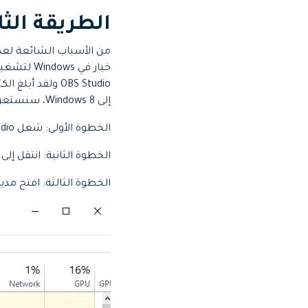
الطريقة الثا
OBS Studio ولق
إلى Windows 8، سنستعرض لك الخطوات الواجب اتباعها.
الخطوة الأولى: شغل OBS Studio على حاسوبك.
الخطوة الثانية: انتقل إلى 
الخطوة الثالثة: افتح مدير المهام وابحث عن OBS Studio تحت الت