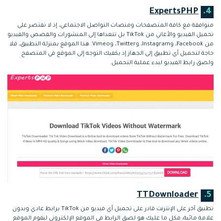
ExpertsPHP
4.
متوافقة مع كافة المتصفحات ومنصات التواصل الاجتماعي، إذ لا تقتصر على
تحميل الفيديو والأغاني من TikTok بل تتعداها إلى المنشورات والقصص والفيديو
من Facebook، وInstagram، وTwitter، وVimeo. هذا الموقع بمنزلة التطبيق، فلا
حاجة لتحميل أي تطبيق إلى الجهاز إذ يكفيك التوجه إلى الموقع في المتصفح
ولصق رابط الفيديو لبدء عملية التحميل.
TTDownloader
5.
تطبيق آخر على الإنترنت قادر على تحميل أي فيديو من TikTok برابط عادي وبدون
علامة مائية، فكل ما عليك هو لصق الرابط في الموقع الإلكتروني ليقوم الموقع