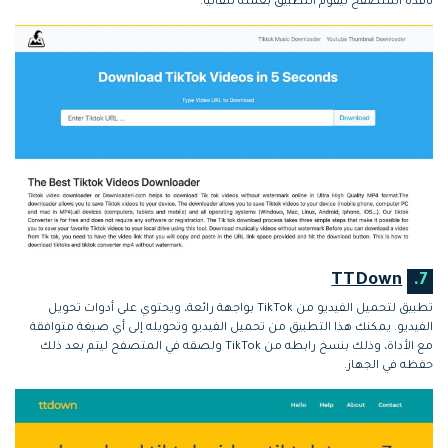
نافذة المتصفح ليقوم التطبيق بعمله تلقائياً.
TTDown
7.
تطبيق لتحميل الفيديو من TikTok بواجهة رائعة، ويحتوي على أدوات تحويل
الفيديو. يمكنك هذا التطبيق من تحميل الفيديو وتحويله إلى أي صيغة متوافقة
مع الأداة، وذلك بنسخ رابطه من TikTok ولصقه في المتصفح ليتم بعد ذلك
حفظه في الجهاز.