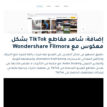
إضافة: شاهد مقاطع TikTok بشكل
معكوس مع Wondershare Filmora
تطبيق مشهور في مجال التعديل على الفيديو فيه ميزات رائعة كميزة تتبع الحركة،
والتأطير المفتاحي للاستحراك Animation Keyframing، والمطابقة اللونية،
والتفادي الصوتي Audio Ducking، مع مكتبة من التأثيرات لا تقتصر فائدتها على
تعديل مقاطع الفيديو المحملة من TikTok بل تعطيك خيارات إبداعية عالية في
إنشائك لمقاطعك الخاصة على TikTok.