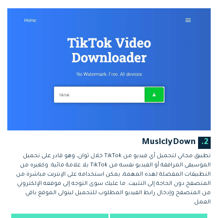
MusiclyDown
2.
تطبيق مجاني لتحميل أي فيديو من TikTok خلال ثوان، وهو قادر على تحميل
الموسيقى المرافقة أو الفيديو نفسه من TikTok بلا علامة مائية. وكغيره من
التطبيقات المفضلة لهذه المهمة، يمكن استخدامه على الإنترنت مباشرة من
المتصفح دون الحاجة إلى التثبيت. ما عليك سوى التوجه إلى موقعه الإلكتروني
من المتصفح وإدخال رابط الفيديو المطلوب للتحميل ليتولى الموقع باقي
العمل.