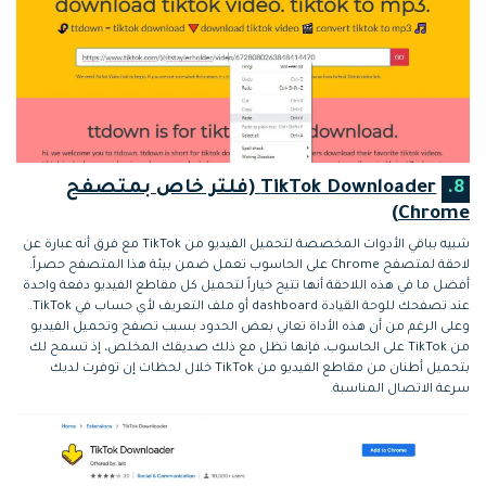
8.
TikTok Downloader (فلتر خاص بمتصفح
Chrome)
شبيه بباقي الأدوات المخصصة لتحميل الفيديو من TikTok مع فرق أنه عبارة عن
لاحقة لمتصفح Chrome على الحاسوب تعمل ضمن بيئة هذا المتصفح حصراً.
أفضل ما في هذه اللاحقة أنها تتيح خياراً لتحميل كل مقاطع الفيديو دفعة واحدة
عند تصفحك للوحة القيادة dashboard أو ملف التعريف لأي حساب في TikTok.
وعلى الرغم من أن هذه الأداة تعاني بعض الحدود بسبب تصفح وتحميل الفيديو
من TikTok على الحاسوب، فإنها تظل مع ذلك صديقك المخلص، إذ تسمح لك
بتحميل أطنان من مقاطع الفيديو من TikTok خلال لحظات إن توفرت لديك
سرعة الاتصال المناسبة.