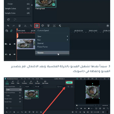
3. سيبدأ بعدها تشغيل الفيديو بالحركة العكسية، وبعد الاكتمال، قم بتصدير
الفيديو وحفظه في حاسوبك.