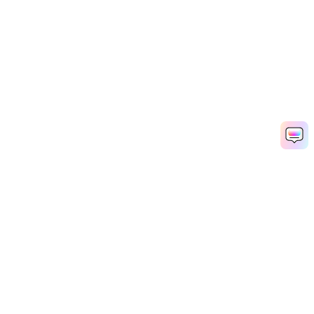
Hero Products