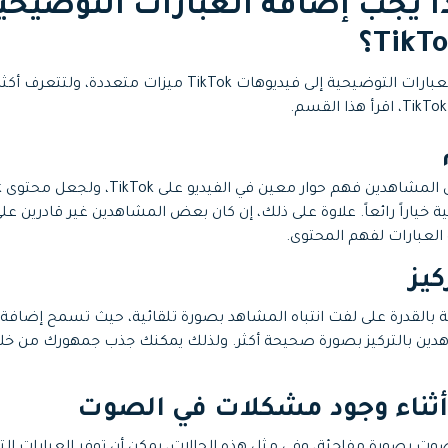
1: لماذا يجب إضافة العبارات التوضيحي
يمكن أن تمنحك إضافة العبارات التوضيحية إلى فيديوهات TikTok ميز
ة خياراً رائعاً. علاوة على ذلك، إن كان بعض المشاهدين غير قادرين 
لعبارات لفهم المحتوى.
ة بالقدرة على لفت انتباه المشاهد بصورة تلقائية، حيث تسمح إضافة 