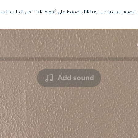
عند الانتهاء من تصوير الفيديو على TikTok، 