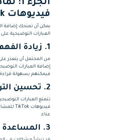
الجزء 
فيديوهات TikTok؟
العبارات التوضيحية على TikTok، اقرأ هذا القسم.
1. زيادة الفهم
إضافة العبارات التوضيحي
فيمكنهم بسهولة قراءة ا
2. تحسين التركيز
تتمتع العبارات التوضيحي
عناء.
3. المساعدة أثناء وجود مشكلات في الصوت