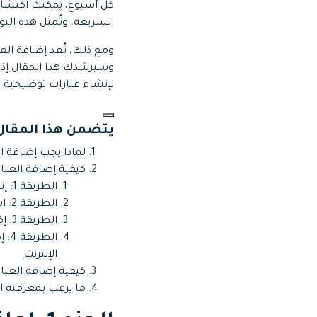
Web
تحرير الفيديو عبر الإنترنت
السريعة. وتُمثل هذه ال
وسيرشدك هذا المقال إذا
Assets
الموارد الرقمية
لإنشاء عبارات توضيحية على TikTok بصورة 
يتضمن هذا المقال
لماذا يجب إضافة العب
كيفية إضافة العبارات
الطريقة 1: إنشاء العبارات التوضيحية التلقائية باستخدام ميزة TikTok المُدمجة
الطريقة 2: استخدام العبارات التوضيحية التلقائية في CapCut
الطريقة 3: إضافة العبارات التوضيحية إلى فيديوهات TikTok يدوياً
الإنترنت
كيفية إضافة العبارات التوض
ما يرغب بمعرفته ال