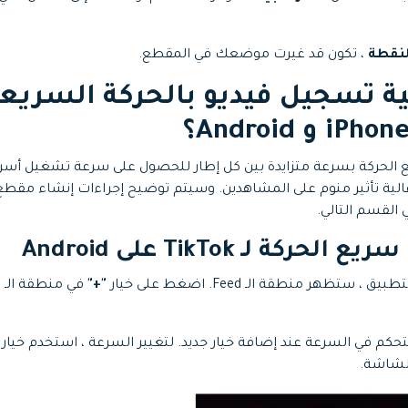
لنقطة
، تكون قد غيرت موضعك في المقطع.
2: كيفية تسجيل فيديو بالحركة السري
الحركة بسرعة متزايدة بين كل إطار للحصول على سرعة تشغيل أسرع.
الية تأثير منوم على المشاهدين. وسيتم توضيح إجراءات إنشاء مقطع 
كة لـ TikTok على Android
 ستظهر منطقة الـ Feed. اضغط على خيار
"+"
حكم في السرعة عند إضافة خيار جديد. لتغيير السرعة ، استخدم خيار
الشاشة.