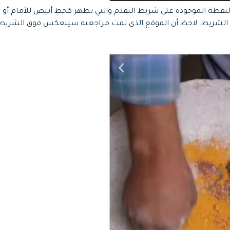
نقطة الموجودة على شريط التقدم والتي تظهر كخط أبيض للأمام أو 
لشريط. لاحظ أن الموقع الذي تمت مراجعته سينعكس فوق الشريط في