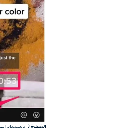
الخطوة 3
: باستخدام إ