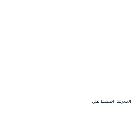
ر السرعة. اضغط على