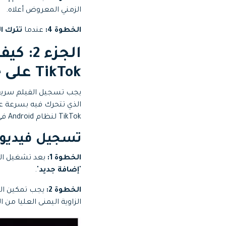
الزمني المعروض أعلاه.
الخطوة 4:
عندما
تترك ا
الجزء 
TikTok على iPhone و Android؟
يجب تسجيل الفيلم سريع 
الذي تتحرك فيه بسرعة ع
TikTok لنظام Android في القسم التالي.
تسجيل فيديو سريع الحر
الخطوة 1:
بعد تشغيل التطبيق ،
"
إضافة جديد
".
الخطوة 2:
يجب تمكين الت
الزاوية اليمنى العليا من 