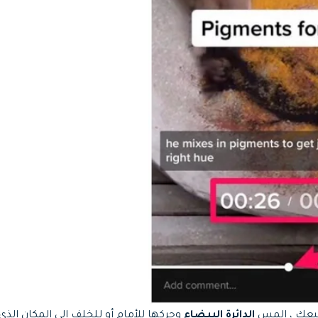
صبعك ، المس
الدائرة البيضاء
وحركها للأمام أو للخلف إلى المكان الذي