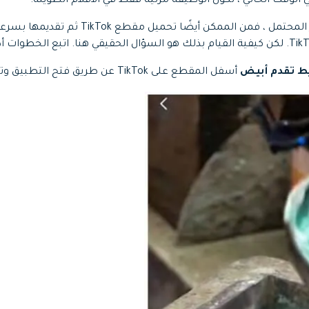
الوقت الحالي ، تكون الوظيفة مرئية فقط في الأفلام الطويلة.
على الرغم من أنه من غير المحتمل ، فمن الممكن أيض
 تقدم أبيض
أسفل المقطع على TikTok عن طريق فتح التطبيق وتحديده.