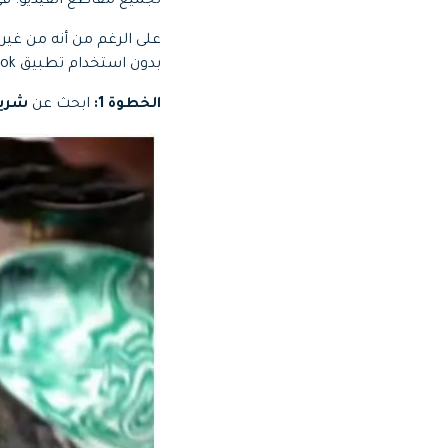
لجميع مقاطع الفيديو. في 
بدون استخدام تطبيق TikTok. لكن كيفية القيام بذلك هو السؤال الحقيقي هنا. اتبع الخطوات أدناه لمعرفة الحيلة:
الخطوة 1:
ابحث عن
شريط