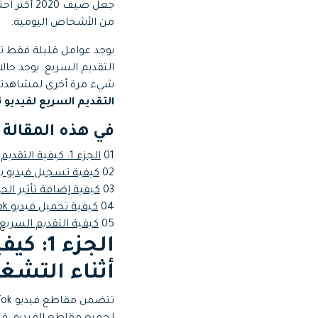
جعل صيف 0
Web
تحرير الفيديو عبر الإنترنت
من الأشخاص اليومية.
Assets
الموارد الرقمية
شيء مرة أخرى لمشاهدته. ح
التقديم السريع لفيديو 
في هذه المقالة
01
الجزء 1: كيفية التقديم السريع لمقاطع فيديو Tiktok أثناء التشغيل؟
02
كيفية تسجيل فيديو بالحركة السريعة 
03
كيفية إضافة تأثير الحركة
04
كيفية تحميل فيديو TikTok للتقديم السريع على iPhone و Android؟
05
كيفية التقديم السريع لمقاطع الفيد
أثناء التشغ