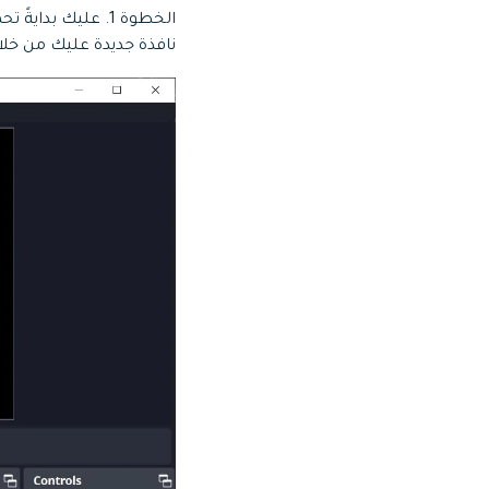
الخطوة 1.
نافذة جديدة عليك من خلالها النقر على خيار "eam