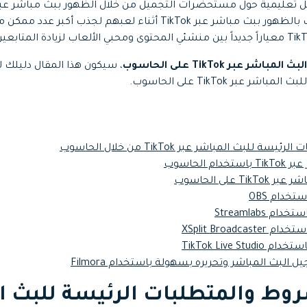
جميع الميزات >
تحميل مجاني
ذلك، يرغب عشاق الألعاب بالظهور ببث مباشر عبر TikTok أثناء لعبهم لج
لمباشر عبر TikTok على الحاسوب
، سيكون هذا المقال دليلك
تحميل مجاني
للبث المباشر عبر TikTok من خلال الحاسوب
م الحاسوب
 البث المباشر وتحريره بسهولة باستخدام Filmora
1: الشروط والمتطلبات الرئيسة للبث 