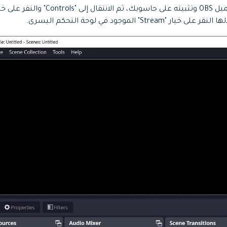
Str" الموجود في لوحة التحكم اليسرى.