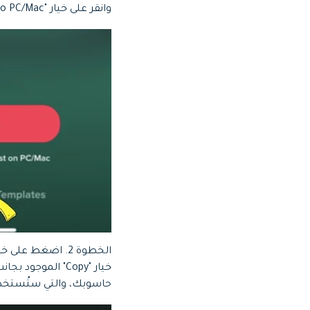
وانقر على خيار "Cast/Connect to PC/Mac" للمتابعة.
الخطوة 2.
حاسوبك، والتي ستُستخد