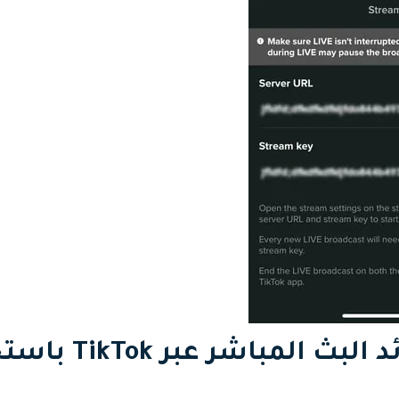
الجزء 2: فوائد البث المباشر