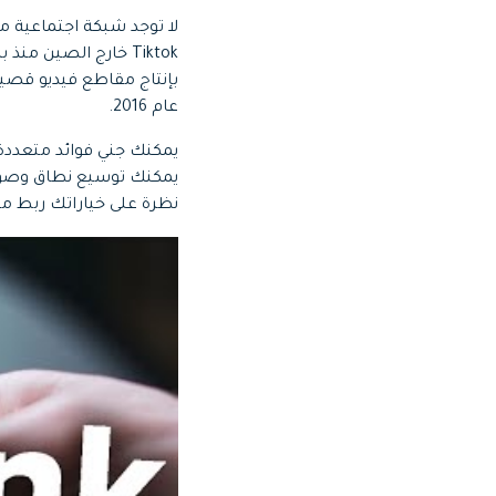
عام 2016.
يمكنك جني فوائد متعددة
نظرة على خياراتك ربط م