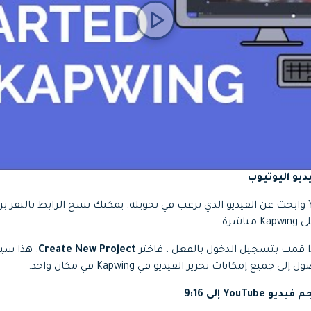
للبدء ، انتقل إلى YouTube وابحث عن الفيديو الذي ترغب في تحويله. يمكنك نسخ الرابط بال
شرة.
إذا قمت بتسجيل الدخول بالفعل ، فاختر
New Project
Create