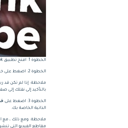
الخطوة 1: افتح تطبيق TikTok على هاتفك وانقر على خيار
الخطوة 2: اضغط على خيار
بالتأكيد إلى نقلك إلى صف
الخطوة 3: اضغط على
خيار
الذاتية الخاصة بك.
ملاحظة: ومع ذلك ، مع اس
مقاطع الفيديو التي تنشره