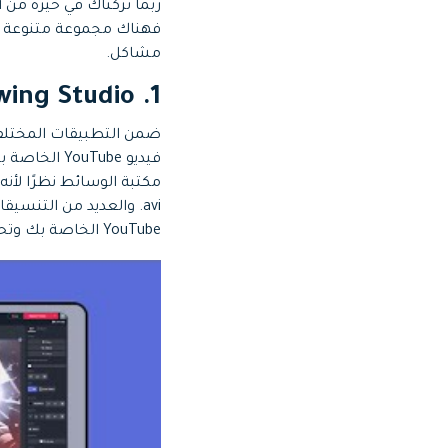
ربما تركناك في حيرة من
مشاكل.
ing Studio
1.
ضمن التطبيقات المختلفة 
YouTube الخاصة بك وتحويلها لنشرها على TikTok.