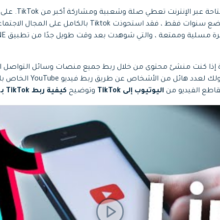
لا توجد شبكة اجتماع
Tiktok خارج الصين منذ بضع سنوات فقط ، فقد استحوذت Tiktok بال
 إذا كنت منشئ محتوى من خلال ربط جميع منصات وسائل التواصل ال
قاطع الفيديو من
اليوتيوب إلى TikTok
وتوضيح
كيفية ربط TikTok بـ YouTube.