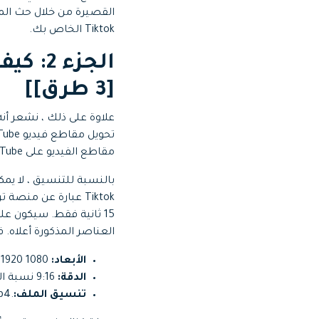
Tiktok الخاص بك.
[3 طرق]]
علاوة على ذلك ، نشعر أن
مقاطع الفيديو على YouTube ، حيث تكون نسبة العرض إلى الارتفاع في الأساس 16:9.
العناصر المذكورة أعلاه. فيم
الأبعاد:
1080 x 1920
الدقة:
9:16 نسبة العرض إلى الارتفاع
تنسيق الملف:
.mp4 أو .mov