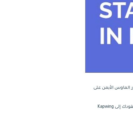
نقر بزر الماوس الأيمن على
. هذا سيقودك إلى Kapwing