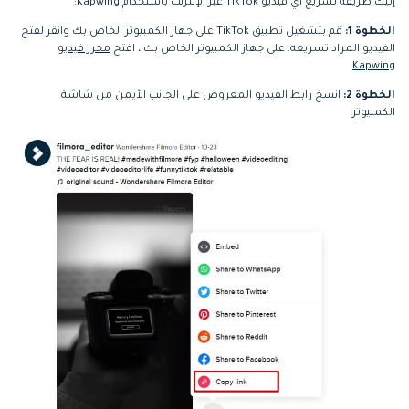
إليك طريقة تسريع أي فيديو TikTok عبر الإنترنت باستخدام Kapwing:
الخطوة 1:
قم بتشغيل تطبيق TikTok على جهاز الكمبيوتر الخاص بك وانقر لفتح
الفيديو المراد تسريعه. على جهاز الكمبيوتر الخاص بك ، افتح
محرر فيديو
.
Kapwing
الخطوة 2:
انسخ رابط الفيديو المعروض على الجانب الأيمن من شاشة
الكمبيوتر.