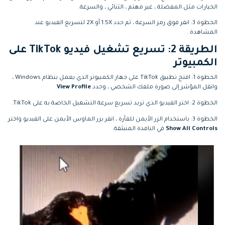
الخيارات مثل المفضلة ، غير مهتم ، الثنائي ، والسرعة.
الخطوة 3: انقر فوق رمز السرعة ، ثم حدد 1.5X أو 2X لتسريع الفيديو عند
المشاهدة.
الطريقة 2:
تسريع تشغيل فيديو TikTok على
الكمبيوتر
الخطوة 1: افتح تطبيق TikTok على جهاز الكمبيوتر الذي يعمل بنظام Windows ،
وانقل المؤشر إلى صورة ملفك الشخصي ، وحدد
View Profile
.
الخطوة 2: اختر الفيديو الذي تريد تسريع سرعة التشغيل الخاصة به على TikTok.
الخطوة 3: باستخدام الزر الأيمن للفأرة ، انقر بزر الماوس الأيمن على الفيديو واختر
Show All Controls
في النافذة المنبثقة.