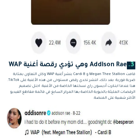
3.
Addison Rae وهي تؤدي رقصة أغنية WAP
قامت Megan Thee Stallion و Cardi B بنشر أغنية WAP وكان التعاون بمثابة
ضربة فورية. بعد ذلك، انتشر تحدي رقص مستوحى من هذه الأغنية على TikTok.
هذا عندما ابتكرت أديسون راي نسختها الخاصة من الأغنية. احتل تصميم
الرقصات المليئة بالحيوية الخاصة بها المركز السابع في قائمة مقاطع الفيديو
الأكثر شعبية على المنصة.