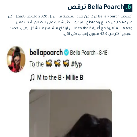
6.
Bella Poarch ترقص
أصبحت Bella Poarch جزءًا من هذه المنصة في أبريل 2020 ولديها بالفعل أكثر
من 42 مليون متابع ومقاطع الفيديو الأكثر شهرة على الإطلاق. أدت تعابير
وجهها المتغيرة مع أُغنية M to the B إلى ارتفاع مشاهديها بشكل رهيب. حصد
الفيديو أكثر من 42.9 مليون إعجاب حتى الآن.