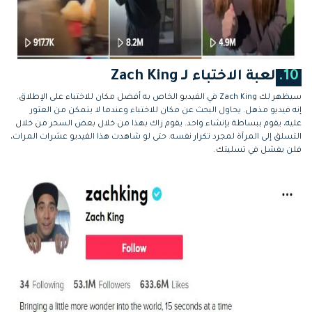
10.
لعبة الاختباء لـ Zach King
سيظهر لك Zach King في الفيديو الخاص به أفضل مكان للاختباء على الإطلاق.
إنه فيديو مذهل. يحاول البحث عن مكان للاختباء وعندما لا يتمكن من العثور
عليه، يقوم ببساطة بإنشاء واحد. يقوم زاك بهذا من خلال بعض السحر من خلال
التسلق إلى المرآة لمجرد تكرار نفسه. حتى لو شاهدت هذا الفيديو عشرات المرات،
فلن يفشل في تسليتك.