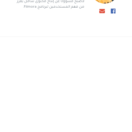
لأصبح مسؤولًا عن إنتاج محتوى شامل يعزز
من فهم المستخدمين لبرنامج Filmora.