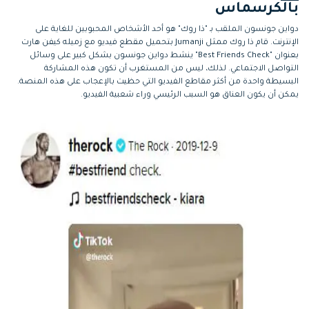
بالكرسماس
دواين جونسون الملقب بـ "ذا روك" هو أحد الأشخاص المحبوبين للغاية على
الإنترنت. قام ذا روك ممثل Jumanji بتحميل مقطع فيديو مع زميله كيفن هارت
بعنوان "Best Friends Check" ينشط دواين جونسون بشكل كبير على وسائل
التواصل الاجتماعي. لذلك، ليس من المستغرب أن تكون هذه المشاركة
البسيطة واحدة من أكثر مقاطع الفيديو التي حظيت بالإعجاب على هذه المنصة.
يمكن أن يكون العناق هو السبب الرئيسي وراء شعبية الفيديو.