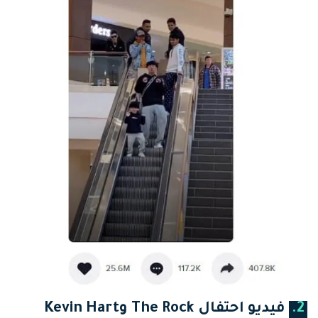
2.
فيديو احتفال The Rock وKevin Hart