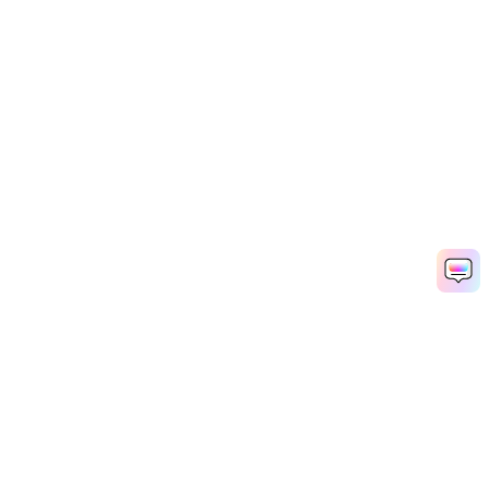
Hero Products