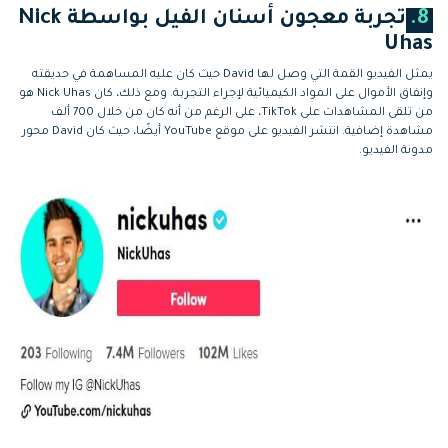
8.
تجربة معجون أسنان الفيل بواسطة Nick
Uhas
يمثل الفيديو القمة التي وصل لها David حيث كان عليه المساهمة في حديقته
وإنفاق الأموال على المواد الكيميائية لإجراء التجربة. ومع ذلك، كان Nick Uhas هو
من تلقى المشاهدات على TikTok، على الرغم من أنه كان من خلال 700 ألف
مشاهدة إضافية. انتشر الفيديو على موقع YouTube أيضًا، حيث كان David محور
مدونة الفيديو.