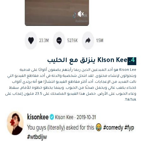
4.
Kison Kee ينزلق مع الحليب
Kison Lee هو أحد المبدعين الذين ربما رأيتهم يضعون أكوابًا على قدميه
ويتجولون لإنشاء محتوى. لقد انتحل شخصية والدته في أحد مقاطع الفيديو التي
نالت العديد من الإعجابات. أحد أكثر مقاطع الفيديو انتشارًا هو أنه يرتدي أكواب
كحذاء بكعب عالي ويحمل صحنًا من الحبوب. وبينما يخطو خطوة للأمام، سقط
وعاء الحبوب على الأرض. حصل هذا الفيديو المضحك على 23.5 مليون إعجاب على
TikTok.