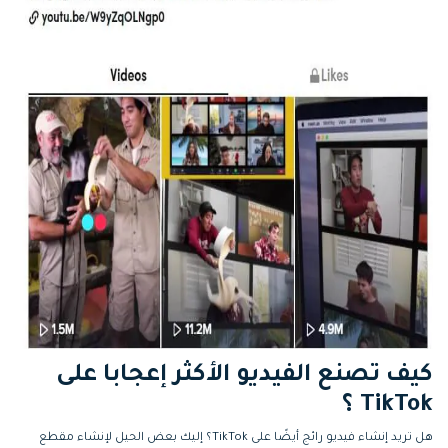
كيف تصنع الفيديو الأكثر إعجابا على
TikTok ؟
هل تريد إنشاء فيديو رائج أيضًا على TikTok؟ إليك بعض الحيل لإنشاء مقطع