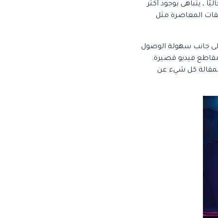
حظى بـ 350 مليون عملية تحميل. حاليًا ، يتباهى بوجود أكثر
بيقات المعاصرة مثل
 إلى جانب سهولة الوصول
مقاطع فيديو قصيرة.