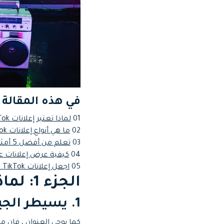
في هذه المقالة
01
لماذا تعتبر إعلانات TikTok هامة؟
02
ما هي أنواع إعلانات TikTok؟
03
تعلم من أفضل 5 أمثلة على إعلانات TikTok
04
كيفية عرض إعلانات على Tok
05
اجعل إعلانات TikTok الخاصة بك جذابة باستخدام Filmora
الجزء 1: لماذا تعتبر إعلانات TikTok هامة؟
1.
يسيطر الجيل