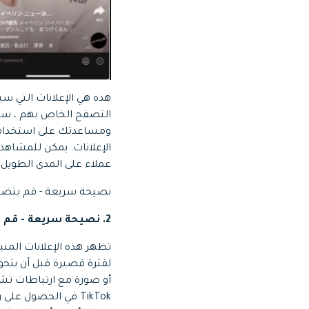
التصفح الخاص بهم ، سيصا
ومساعدتك على استخدام ا
الإعلانات. يمكن للمشاهدي
عملاء على المدى الطويل -
نصيحة سريعة - قم بتضم
2. نصيحة سريعة - قم بتضمين بعض الموسيقى الملهمة لإقناع عملائك.
أو صورة مع ارتباطات تشع
TikTok في الحصول ع