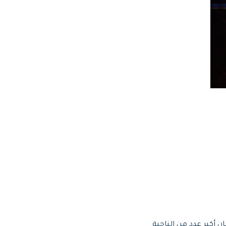
قًا للبحث ، فإن أكبر عدد من الناحية