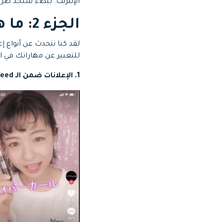
الإنترنت. ببطء ستجد طريق
الجزء 2: ما هي أنواع إعلانات TikTok؟
للتعبير عن مهاراتك في ا
1. الإعلانات ضمن الـ Feed