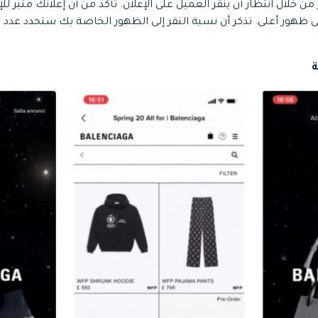
خلال انتظار أن ينقر العميل على الإعلان. تأكد من أن إعلانك مثير لل
 ظهور أعلى. تذكر أن نسبة النقر إلى الظهور الخاصة بك ستحدد عدد 