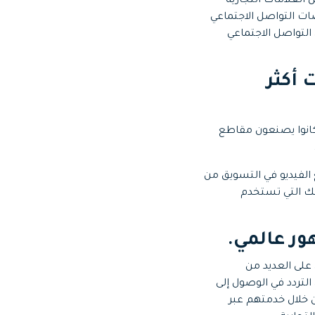
 الناس المعلومات من مقاطع الفيديو أكثر من تلك المكتوبة. اكتسب 93٪ من العلامات التجارية
ات التواصل الاجتماعي
لتواصل الاجتماعي
 لـ TikTok تفاعلات أكثر
ر أوسع. سواء كانوا يصنعون مقاطع
ع الفيديو في التسويق من
لك التي تستخدم
ور عالمي.
 يحتوي على العديد من
يدعو إلى التردد في الوصول إلى
 خلال خدمتهم عبر