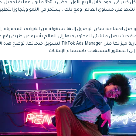
اختيار ما سيتم نشره بشكل كبير في نموه. خلال الربع الأول ، 
جميع الميزات >
تحميل مجاني
خدم نشط على مستوى العالم. ومع ذلك ، يستمر في النمو ويتجاوز التط
نصة تواصل اجتماعية يمكن الوصول إليها بسهولة من الهواتف المحمولة.
نصة حيث يصل منشئي المحتوى فيها إلى العالم بأسره عن طريق رفع 
سويق خدماتها. توضح هذه المقالة كل شيء عن
إلى الجمهور المستهدف باستخدام الإعلانات.
تحميل مجاني