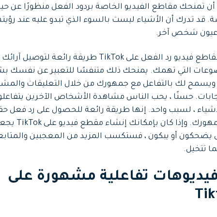
ن تمنحك مقاطع الفيديو الخاصة بردود الفعل منظورًا عن حي
. قد تدرك أن الأشياء ليست بالسوء الذي تبدو عليه عند رؤيت
عيون شخص آخر.
تعد مقاطع فيديو رد الفعل على TikTok طريقة رائعة لتوصيل آ
وعات التي تهمك. يمنحك ذلك متنفسًا للتعبير عن نفسك ب
ويسمح لك بالتفاعل مع جمهورك من خلال التعليقات والمشا
جابات. حسنًا ، يحب الناس مشاهدة الأشخاص الآخرين يتفاعلو
شياء ، لسبب واحد. إنها طريقة رائعة للحصول على رد فعل حق
من جمهورك. وإذا كان بإمكانك إنشاء مقطع فيديو
 يضحكون أو يبكون ، فستكسب المزيد من المعجبين والمتابع
ما تتخيل.
1 فيديوهات تفاعلية مشهورة على
Tik