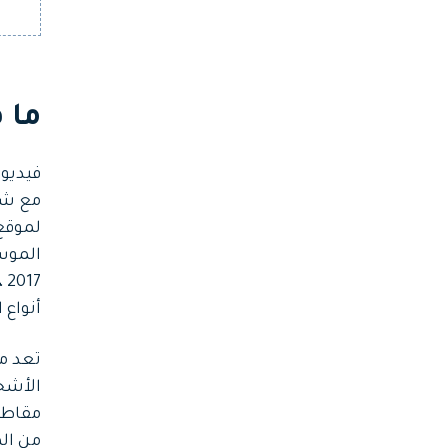
ما 
فيديو
مع شيء
لموقع 
7
أنواع 
تعد مق
الأشخ
من الم