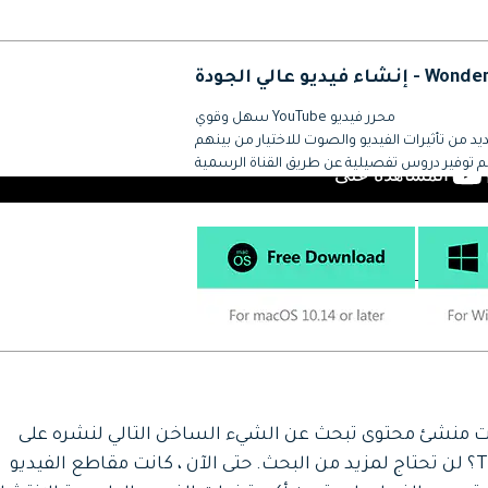
جميع الميزات >
تحميل مجاني
ديو عالي الجودة
محرر فيديو YouTube سهل وقوي
يد من تأثيرات الفيديو والصوت للاختيار من بينهم
م توفير دروس تفصيلية عن طريق القناة الرسمية
تحميل مجاني
ت منشئ محتوى تبحث عن الشيء الساخن التالي لنشره على
TikTok؟ لن تحتاج لمزيد من البحث. حتى الآن ، كانت مقاطع الفيديو