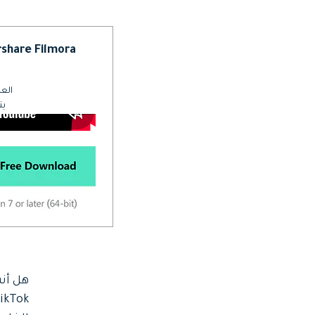
Web
تحرير الفيديو عبر الإنترنت
Wondershare Filmora - إنشاء في
Assets
الموارد الرقمية
العد
يت
هل أن