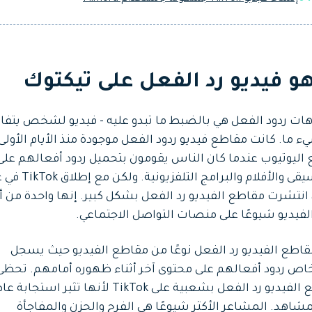
هو فيديو رد الفعل على تيكتوك
هات ردود الفعل هي بالضبط ما تبدو عليه - فيديو لشخص يتفا
 ما. كانت مقاطع فيديو ردود الفعل موجودة منذ الأيام الأولى
اليوتيوب عندما كان الناس يقومون بتحميل ردود أفعالهم على
الموسيقى والأفلام والبرامج التلفزيونية.
201 ، انتشرت مقاطع الفيديو رد الفعل بشكل كبير. إنها واحدة من أ
الفيديو شيوعًا على منصات التواصل الاجتماعي.
اطع الفيديو رد الفعل نوعًا من مقاطع الفيديو حيث يسجل
اص ردود أفعالهم على محتوى آخر أثناء ظهوره أمامهم. تحظى
مقاطع الفيديو رد الفعل بشعبية على TikTok لأنها تثير اس
شاهد. المشاعر الأكثر شيوعًا هي الفرح والحزن والمفاجأة