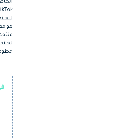
الخاصة
للعلام
منتجه
لعلامت
خطوة ت
في