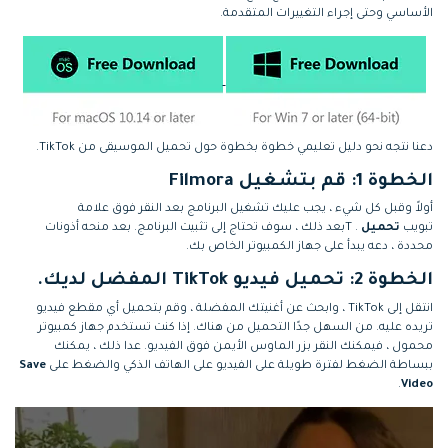
الأساسي وحتى إجراء التغييرات المتقدمة.
دعنا نتجه نحو دليل تعليمي خطوة بخطوة حول تحميل الموسيقى من TikTok.
الخطوة 1: قم بتشغيل Filmora
أولاً وقبل كل شيء ، يجب عليك تشغيل البرنامج بعد النقر فوق علامة
تبويب
تحميل
. Tبعد ذلك ، سوف تحتاج إلى تثبيت البرنامج. بعد منحه أذونات
محددة ، دعه يبدأ على جهاز الكمبيوتر الخاص بك.
الخطوة 2: تحميل فيديو TikTok المفضل لديك.
انتقل إلى TikTok ، وابحث عن أغنيتك المفضلة ، وقم بتحميل أي مقطع فيديو
تريده عليه. من السهل جدًا التحميل من هناك. إذا كنت تستخدم جهاز كمبيوتر
محمول ، فيمكنك النقر بزر الماوس الأيمن فوق الفيديو. عدا ذلك ، يمكنك
ببساطة الضغط لفترة طويلة على الفيديو على الهاتف الذكي والضغط على
Save
.
Video