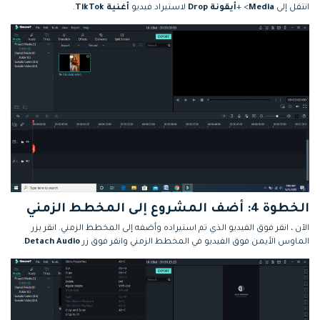
انتقل إلى
Media
> +
أيقونة Drop
لاستيراد فيديو
أغنية TikTok
.
الخطوة 4: أضف المشروع إلى المخطط الزمني
الآن ، انقر فوق الفيديو الذي تم استيراده وأضفه إلى المخطط الزمني. انقر بزر
الماوس الأيمن فوق الفيديو في المخطط الزمني وانقر فوق زر
Detach Audio
.