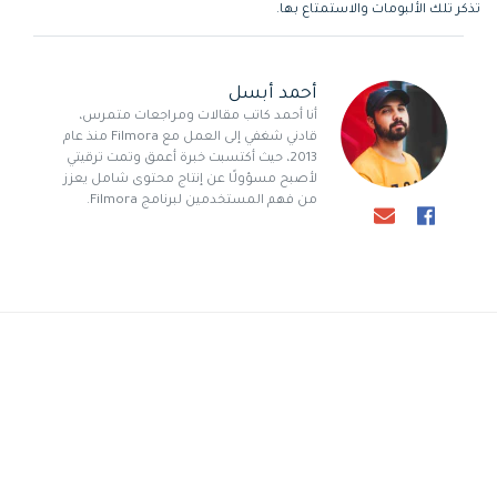
تذكر تلك الألبومات والاستمتاع بها.
أحمد أبسل
أنا أحمد كاتب مقالات ومراجعات متمرس،
قادني شغفي إلى العمل مع Filmora منذ عام
2013، حيث أكتسبت خبرة أعمق وتمت ترقيتي
لأصبح مسؤولًا عن إنتاج محتوى شامل يعزز
من فهم المستخدمين لبرنامج Filmora.