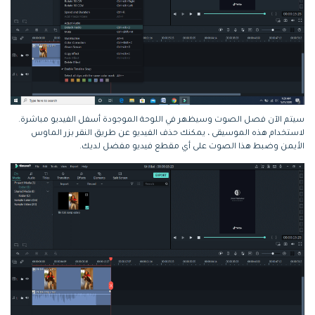
سيتم الآن فصل الصوت وسيظهر في اللوحة الموجودة أسفل الفيديو مباشرة.
لاستخدام هذه الموسيقى ، يمكنك حذف الفيديو عن طريق النقر بزر الماوس
الأيمن وضبط هذا الصوت على أي مقطع فيديو مفضل لديك.