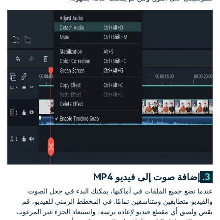
3.
إضافة صوت إلى فيديو MP4
عندما تضع جميع الملفات في أماكنها، يمكنك البدء في جعل الصوت
والفيديو متطابقين ومتناسقين تمامًا. في المخطط الزمني للفيديو، قم
بقص ولصق أي مقطع فيديو لإعادة ترتيبه، واستبعاد الجزء غير المرغوب