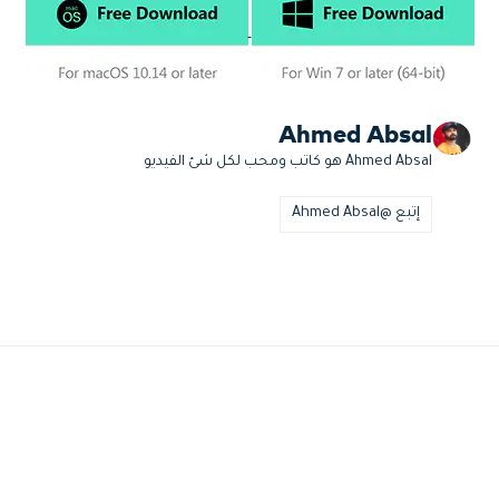
Ahmed Absal
Ahmed Absal هو كاتب ومحب لكل شئ الفيديو
إتبع @Ahmed Absal