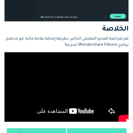
الخلاصة
قم بمراجعة الفيديو التعليمي الخاص بطريقة إضافة علامة مائية. قم بتحميل
برنامج Wondershare Filmora لتجربته!