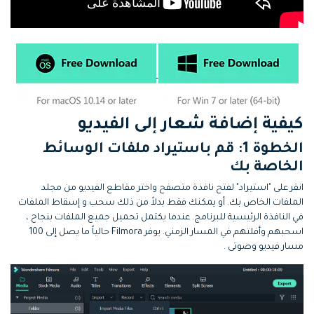
كيفية إضافة شعار إلى الفيديو
الخطوة 1: قم باستيراد ملفات الوسائط
الخاصة بك
انقر على "استيراد" لفتح نافذة متصفح واختر مقاطع الفيديو من مجلد
الملفات الخاص بك. أو يمكنك فقط بدلاً من ذلك سحب و إسقاط الملفات
في النافذة الرئيسية للبرنامج. عندما يكتمل تحميل جميع الملفات بنجاح ،
اسحبهم وأفلتهم في المسار الزمني. يوفر Filmora حالياً ما يصل إلى 100
مسار فيديو وصوتى .