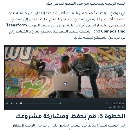
المدة الزمنية ليتناسب مع مدة الفيديو الخاص بك.
في الواقع ، يمكنك أيضاً جعل شعارك أكثر شفافية إذا كان لون خلفيته تبدو
واضحة أكثر من اللازم في مقطع الفيديو.و للقيام بذلك ، انتقل إلى مقطع
الشعار في المسار الزمني ثم انقر عليه مرتين. في علامة التبويب
Transform
Compositing
and
، يمكنك ضبط الشفافية ووضع المزج و المقاس إلخ
فى جزء من المقطع لجعله مثاليًا.
الخطوة 3: قم بحفظ ومشاركة مشروعك
الآن أضفت شعارًا مثاليًا في الفيديو الخاص بك ، و قد حان الوقت لإظهار