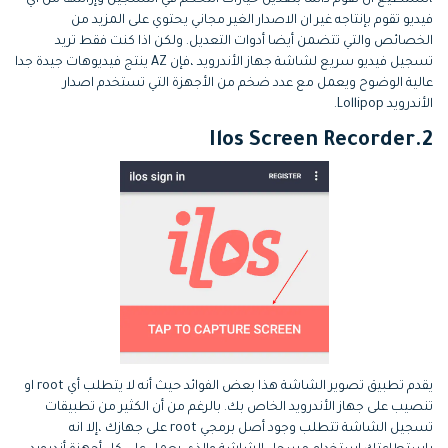
فيديو تقوم بإنتاجه غير ان الاصدار الغير مجاني يحتوي على المزيد من
الخصائص والتي تتضمن أيضا أدوات التعديل. ولكن اذا كنت فقط تريد
تسجيل فيديو سريع لشاشة جهاز الأندرويد ،فإن AZ ينتج فيديوهات جيدة جدا
عالية الوضوح ويعمل مع عدد ضخم من الأجهزة التي تستخدم اصدار
الأندرويد Lollipop.
2.Ilos Screen Recorder
يقدم تطبيق تصوير الشاشة هذا بعض الفوائد حيث أنه لا يتطلب أي root او
تنصيب على جهاز الأندرويد الخاص بك. بالرغم من أن الكثير من تطبيقات
تسجيل الشاشة تتطلب وجود أصل برمجي root على جهازك ،إلا انه