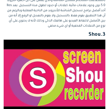
باستطاعتك استخدام مسجل الشاشة والذي يعمل على كل أجهزة أندرويد
5.0 دون وجود علامات مائية ،اعلانات أو حدود لطول مدة التسجيل. يعد Ilos
أحد أفضل برامج تسجيل الشاشة للأندرويد من الناحية العملية وبالرغم من
أن هذا التطبيق يقوم فقط بالتسجيل ولا يقوم بالتعديل او الرفع إلا أنه من
بين الأفضل لالتقاط الفيديو على هاتفك الذكي وذلك لأنه لا يحتوي على أي
نوع من الاعلانات المخفية أو اي شيء مخفي.
3.Shou