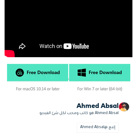
Ahmed Absal
Ahmed Absal هو كاتب ومحب لكل شئ الفيديو
إتبع @Ahmed Absal