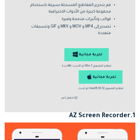
قم بتحرير المقاطع المسجلة بسرعة باستخدام
مجموعة كبيرة من الأدوات الاحترافية
قوالب وتأثيرات مدمجة وفيرة
تصدير إلى MP4 و MOV و MKV و GIF وتنسيقات
متعددة
تجربة مجانية
لنظام التشغيل Win 7 أو الأحدث (64 بت)
تجربة مجانية
لنظام التشغيل macOS 10.12 أو أحدث
تحميل آمن
1.AZ Screen Recorder