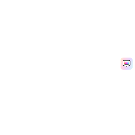
Hero Products