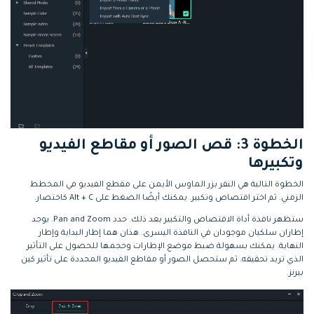
الخطوة 3: قص الصور أو مقاطع الفيديو
وتكبيرها
الخطوة التالية هي النقر بزر الماوس الأيمن على مقطع الفيديو في المخطط
الزمني. ثم اختر اقتصاص وتكبير. يمكنك أيضًا الضغط على Alt + C كاختصار.
ستظهر نافذة أداة الاقتصاص والتكبير بعد ذلك. حدد Pan and Zoom. يوجد
إطاران سلكيان موجودان في النافذة اليسرى. هذان هما إطار البداية وإطار
النهاية. يمكنك بسهولة ضبط موضع الإطارات وحجمها للحصول على التأثير
الذي تريد تحقيقه. ثم ستحصل الصور أو مقاطع الفيديو المحددة على تأثير كين
بيرنز.