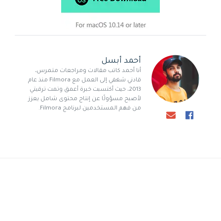
أحمد أبسل
أنا أحمد كاتب مقالات ومراجعات متمرس،
قادني شغفي إلى العمل مع Filmora منذ عام
2013، حيث أكتسبت خبرة أعمق وتمت ترقيتي
لأصبح مسؤولًا عن إنتاج محتوى شامل يعزز
من فهم المستخدمين لبرنامج Filmora.