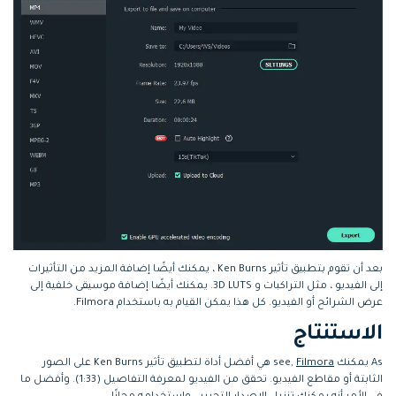
بعد أن تقوم بتطبيق تأثير Ken Burns ، يمكنك أيضًا إضافة المزيد من التأثيرات
إلى الفيديو ، مثل التراكبات و 3D LUTS. يمكنك أيضًا إضافة موسيقى خلفية إلى
عرض الشرائح أو الفيديو. كل هذا يمكن القيام به باستخدام Filmora.
الاستنتاج
As يمكنك see,
Filmora
هي أفضل أداة لتطبيق تأثير Ken Burns على الصور
الثابتة أو مقاطع الفيديو. تحقق من الفيديو لمعرفة التفاصيل (1:33). وأفضل ما