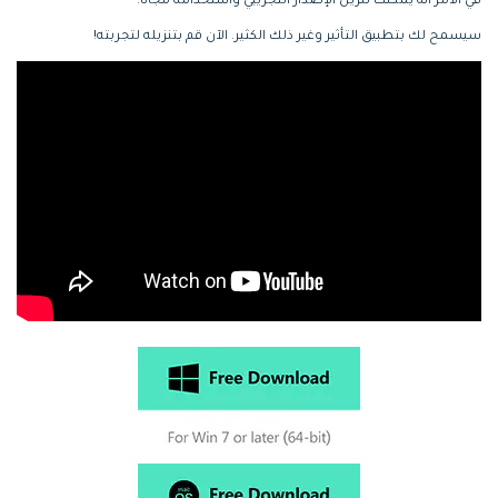
في الأمر أنه يمكنك تنزيل الإصدار التجريبي واستخدامه مجانًا.
سيسمح لك بتطبيق التأثير وغير ذلك الكثير. الآن قم بتنزيله لتجربته!