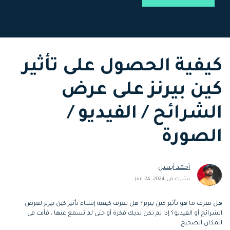
التعاون
رؤى التحرير
إنشاء تأثيرات خاصة
search
بنفسك
تعلم المعرفة الأساسية في تحرير
اكتشف كيفية إنشاء تأثيرات خاصة
الفيديو
كيفية الحصول على تأثير
تابع Filmora على:
كين بيرنز على عرض
Blog
الشرائح / الفيديو /
الصورة
أحمد أبسل
نشرت في Jun 24, 2024
هل تعرف ما هو تأثير كين بيرنز؟ هل تعرف كيفية إنشاء تأثير كين بيرنز لعرض
الشرائح أو الفيديو؟ إذا لم تكن لديك فكرة أو حتى لم تسمع عنها ، فأنت في
المكان الصحيح.