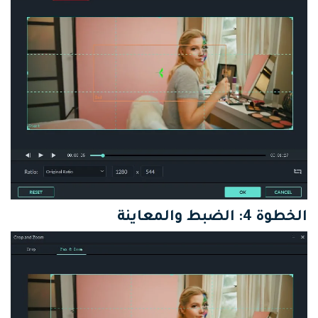
الخطوة 4: الضبط والمعاينة