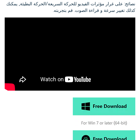
نصائح: على غرار مؤثرات الفيديو للحركة السريعة/الحركة البطيئة, يمكنك
كذلك تغيير سرعة و قراءة الصوت. قم بتجربته.