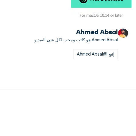
Ahmed Absal
Ahmed Absal هو كاتب ومحب لكل شئ الفيديو
إتبع @Ahmed Absal