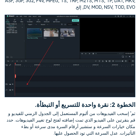
ASF, 3GP, 3G2, F4V, MPEG, TS, TRP, M2TS, MTS, TP, DAT, MKV,
DV, MOD, NSV, TOD, EVO, إلخ.
الخطوة 2:
نقرة واحدة للتسريع أو التبطأة.
ثم' إسحب الفيديوهات من ألبوم المستعمل إلى الجدول الزمني للفيديو و
قم بنقرتين على الفيديو الذي تمت إضافته لفتح لوح تغيير الفيديوهات. حدد
مكان خيارات السرعة و ستشير أرقام السرة مدى سرعة أو بطء
التأثيرات. عدل السرعة التي تود الحصول عليها.