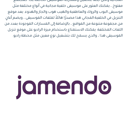
المجانية ولكن أيضًا بتحميل ومشاركة الموسيقى الخاصة بك. كمجتمع
مفتوح ، يمكنك العثور على موسيقى خلفية مجانية في أنواع مختلفة مثل
موسيقى البوب والروك والعاطفية والهيب هوب والجاز والهدوء. يعد موقع
التنزيل في الخلفية المجاني هذا مصدرًا هائلاً لملفات الموسيقى ، ويضم أغانٍ
من مجموعة متنوعة من المواقع ، بالإضافة إلى المسارات الموجودة بعدد من
اللغات المختلفة. يمكنك الاستمتاع باستخدام ميزة الراديو على موقع تنزيل
الموسيقى هذا ، والذي يسمح لك بتشغيل نوع معين مثل محطة راديو.