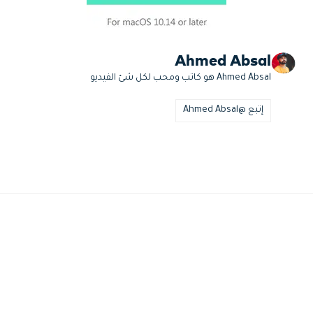
Ahmed Absal
Ahmed Absal هو كاتب ومحب لكل شئ الفيديو
إتبع @Ahmed Absal