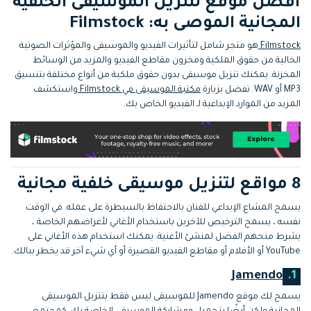
أفضل موقع لتنزيل الموسيقى الخلفية
المجانية الموصى به: Filmstock
Filmstock
هو متجر شامل لتأثيرات الفيديو والموسيقى والمؤثرات الصوتية
الخالية من حقوق الملكية ومخزون مقاطع الفيديو والمزيد من الوسائط
المخزنة. يمكنك تنزيل موسيقى بدون حقوق ملكية من أنواع مختلفة بتنسيق
MP3 أو WAV. تفضل بزيارة
مكتبة الموسيقى في Filmstock
واستكشف
المزيد من الموارد الإبداعية لـ الفيديو الخاص بك.
8 مواقع لتنزيل موسيقى خلفية مجانية
يسمح المشاع الإبداعي للفنان بالاحتفاظ بالسيطرة على عمله. في الوقت
نفسه ، يسمح الترخيص للآخرين باستخدام الأغاني لأغراضهم الخاصة ،
بشرط منحهم الفضل لمنشئ الأغنية. يمكنك استخدام هذه الأغاني على
YouTube أو الأفلام أو مقاطع الفيديو القصيرة أو أي شيء آخر قد يخطر ببالك.
Jamendo
1.
يسمح لك موقع Jamendo للموسيقى ليس فقط بتنزيل الموسيقى