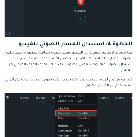
الخطوة 4: استبدال المسار الصوتي للفيديو
هذا مشابه لإضافة الصوت إلى الفيديو. فقط خطوة إضافية مطلوبة: حذف ملف
الصوت الأصلي. للقيام بذلك ، انقر بزر الماوس الأيمن فوق الفيديو الذي تريد
استبدال الصوت فيه ، وحدد فصل الصوت . بعد ذلك ، احذف الملف الصوتي من
المسار.
كما هو موضح أعلاه ، يمكنك بعد ذلك سحب ملف صوتي جديد وإفلاته من ألبوم
المستخدم إلى المسار الصوتي.