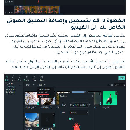
الخطوة 3: قم بتسجيل وإضافة التعليق الصوتي
الخاص بك إلى الفيديو
بدلا من
إضافة الموسيقى إلى الفيديو
، يمكنك أيضًا تسجيل وإضافة تعليق صوتي
إلى الفيديو. إنها طريقة ممتعة لإضافة السرد أو الصوت التكميلي إلى الفيديو.
للقيام بذلك ، ما عليك سوى النقر فوق الزر "تسجيل" في شريط الأدوات أعلى
الجدول الزمني ، وسيظهر مربع حوار "التسجيل".
انقر فوق زر التسجيل الأحمر ويمكنك البدء في التحدث خلال 3 ثوانٍ. ستتم إضافة
التعليق الصوتي إلى ألبوم المستخدم بالإضافة إلى الجدول الزمني عند الانتهاء.