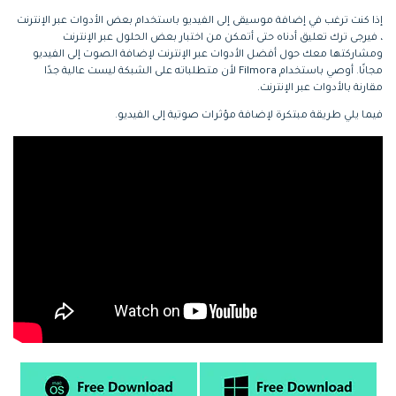
إذا كنت ترغب في إضافة موسيقى إلى الفيديو باستخدام بعض الأدوات عبر الإنترنت
، فيرجى ترك تعليق أدناه حتى أتمكن من اختبار بعض الحلول عبر الإنترنت
ومشاركتها معك حول أفضل الأدوات عبر الإنترنت لإضافة الصوت إلى الفيديو
مجانًا. أوصي باستخدام Filmora لأن متطلباته على الشبكة ليست عالية جدًا
مقارنة بالأدوات عبر الإنترنت.
فيما يلي طريقة مبتكرة لإضافة مؤثرات صوتية إلى الفيديو.