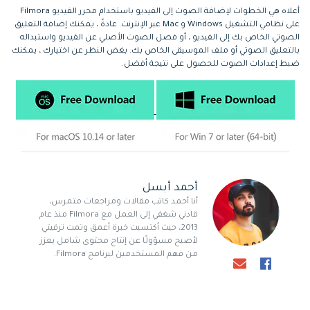
أعلاه هي الخطوات لإضافة الصوت إلى الفيديو باستخدام محرر الفيديو Filmora
على نظامي التشغيل Windows و Mac عبر الإنترنت. عادةً ، يمكنك إضافة التعليق
الصوتي الخاص بك إلى الفيديو ، أو فصل الصوت الأصلي عن الفيديو واستبداله
بالتعليق الصوتي أو ملف الموسيقى الخاص بك. بغض النظر عن اختيارك ، يمكنك
ضبط إعدادات الصوت للحصول على نتيجة أفضل.
أحمد أبسل
أنا أحمد كاتب مقالات ومراجعات متمرس،
قادني شغفي إلى العمل مع Filmora منذ عام
2013، حيث أكتسبت خبرة أعمق وتمت ترقيتي
لأصبح مسؤولًا عن إنتاج محتوى شامل يعزز
من فهم المستخدمين لبرنامج Filmora.