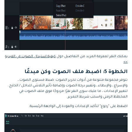
يمكنك النقر لمعرفة المزيد من التفاصيل حول
كيفية استبدال الصوت في الفيديو
>>
الخطوة 5: اضبط ملف الصوت وكن مبدعًا
تتوفر مجموعة متنوعة من أدوات تحرير الصوت: ضبط مستوى الصوت ،
والإسراع ، والإبطاء ، وتغيير درجة الصوت وإضافة تأثير التلاشي للداخل / الخارج.
لتغيير الإعدادات ، ما عليك سوى النقر نقرًا مزدوجًا فوق ملف الصوت في
المخطط الزمني واسحب شريط التمرير.
اضغط على "رجوع" لتأكيد الإعدادات والعودة إلى الواجهة الرئيسية.