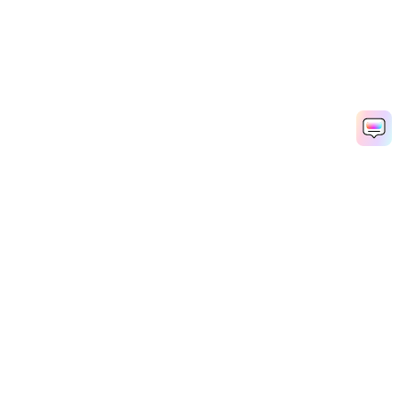
Hero Products
Wondershare