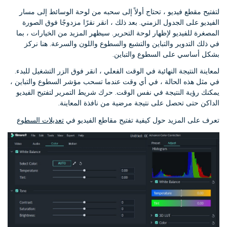
لتفتيح مقطع فيديو ، تحتاج أولاً إلى سحبه من لوحة الوسائط إلى مسار
الفيديو على الجدول الزمني. بعد ذلك ، انقر نقرًا مزدوجًا فوق الصورة
المصغرة للفيديو لإظهار لوحة التحرير. سيظهر المزيد من الخيارات ، بما
في ذلك التدوير والتباين والتشبع والسطوع واللون والسرعة. هنا نركز
بشكل أساسي على السطوع والتباين.
لمعاينة النتيجة النهائية في الوقت الفعلي ، انقر فوق الزر التشغيل للبدء.
في مثل هذه الحالة ، في أي وقت عندما تسحب مؤشر السطوع والتباين ،
يمكنك رؤية النتيجة في نفس الوقت. حرك شريط التمرير لتفتيح الفيديو
الداكن حتى تحصل على نتيجة مرضية من نافذة المعاينة.
تعرف على المزيد حول كيفية تفتيح مقاطع الفيديو في
تعديلات السطوع