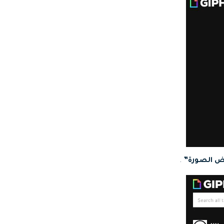
ض الصورة”
.