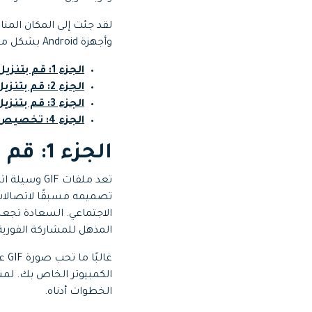
وأجهزة Android بشكل منفصل. دون مزيد من الكلام، هيا بنا نبدأ.
الجزء 1: قم بتنزيل GIF من Facebook على جهاز الكمبيوتر
الجزء 2: قم بتنزيل GIF من Facebook على Android
الجزء 3: قم بتنزيل GIF من Facebook على iPhone
الجزء 4: تخصيص GIF الخاص بك مع Wondershare Filmora
الجزء 1: قم بتنزيل GIF من Facebook على جهاز الكمبيوتر
تعد ملفات F
تصميمه مسبقًا لاتصالات ا
المذهل للمشاركة الفورية
الخطوات أدناه.