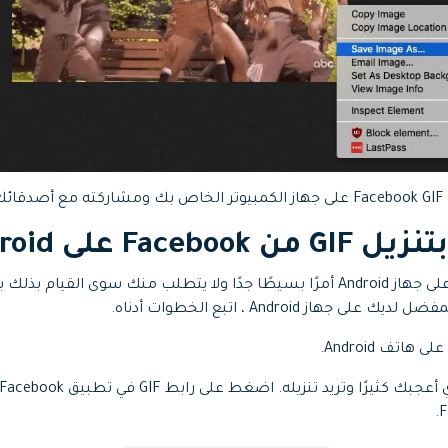
ل.
يعد تنزيل Facebook GIF على جهاز Android أمرًا بسيطًا جدًا ولا يتطلب منك سوى ا