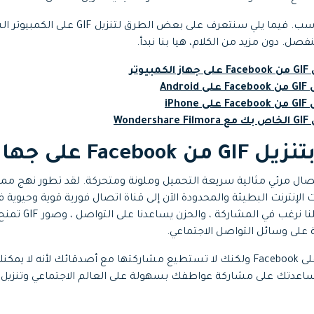
GI وسيلة اتصال مرئي مثالية سريعة التحميل وملونة ومتحركة. لقد تطور نهج مم
لإنترنت البطيئة والمحدودة الآن إلى قناة اتصال فورية قوية وحيوية 
الاجتماعي. السعادة 
 على وسائل التواصل الاجتماعي.
غالبًا ما تحب صورة GIF على Facebook ولكنك لا تستطيع مشاركتها مع أصدقائك لأنه 