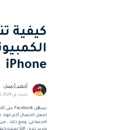
Web
تحرير الفيديو عبر الإنترنت
Assets
الموارد الرقمية
iPhone
أحمد أبسل
نشرت في Jun 24, 2024
وتريد تنزيل GIF لمشاركتها مع عائلتك وأصدقائك. لكنك لا تعرف كيفية تنزيل GIF من Facebook.