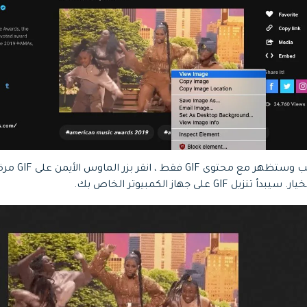
بدأ تنزيل GIF على جهاز الكمبيوتر الخاص بك.