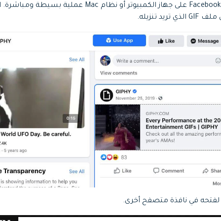
يد تنزيله.