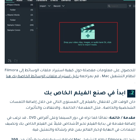
للحصول على معلومات مفصلة حول كيفية استيراد ملفات الوسائط إلى Filmora
لنظام التشغيل Mac ، قم بمراجعة
دليل استيراد ملفات الوسائط الخاصة بك هنا
.
2.
ابدأ في صنع الفيلم الخاص بك
حان الوقت الآن للانتقال بالفيلم إلى المستوى التالي من خلال إضافة اللمسات
الشخصية والخاصة ، مثل المقدمة / الخاتمة ، والانتقالات والتأثيرات.
مقدمة / خاتمة:
تمامًا كما تراه في دور السينما وعلى أقراص DVD ، قد ترغب في
إضافة مقدمة في بداية الفيلم تخبر الأشخاص قليلاً عن الفيلم الخاص بك وتضيف
اعتمادات في النهاية لإخبار العالم بمن قام بإنشائه والتمثيل فيه.