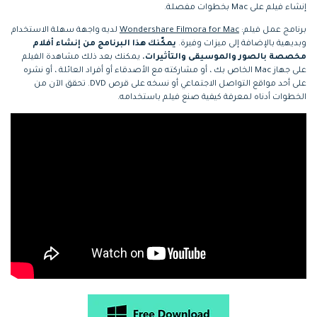
إنشاء فيلم على Mac بخطوات مفصلة.
برنامج عمل فيلم:
Wondershare Filmora for Mac
لديه واجهة سهلة الاستخدام
وبديهية بالإضافة إلى ميزات وفيرة.
يمكّنك هذا البرنامج من إنشاء أفلام
مخصصة بالصور والموسيقى والتأثيرات.
يمكنك بعد ذلك مشاهدة الفيلم
على جهاز Mac الخاص بك ، أو مشاركته مع الأصدقاء أو أفراد العائلة ، أو نشره
على أحد مواقع التواصل الاجتماعي أو نسخه على قرص DVD. تحقق الآن من
الخطوات أدناه لمعرفة كيفية صنع فيلم باستخدامه.