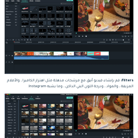
Filters:
قم بإنشاء فيديو أنيق مع مرشحات مذهلة مثل اهتزاز الكاميرا ، والأفلام
المزيفة ، والمواد ، ودرجة اللون البني الداكن ، وما يشبه Instagram.