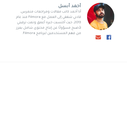
أحمد أبسل
أنا أحمد كاتب مقالات ومراجعات متمرس،
قادني شغفي إلى العمل مع Filmora منذ عام
2013، حيث أكتسبت خبرة أعمق وتمت ترقيتي
لأصبح مسؤولًا عن إنتاج محتوى شامل يعزز
من فهم المستخدمين لبرنامج Filmora.