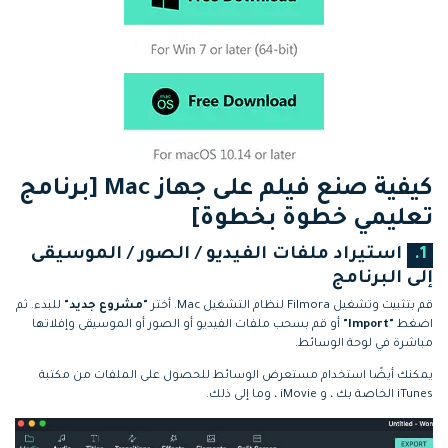
كيفية صنع فيلم على جهاز Mac [برنامج
تعليمي خطوة بخطوة]
1.
استيراد ملفات الفيديو / الصور / الموسيقى
إلى البرنامج
قم بتثبيت وتشغيل Filmora لنظام التشغيل Mac. أختر
"مشروع جديد"
للبدء. ثم
اضغط
"Import"
أو قم بسحب ملفات الفيديو أو الصور أو الموسيقى وإفلاتها
مباشرة في لوحة الوسائط.
يمكنك أيضًا استخدام مستعرض الوسائط للحصول على الملفات من مكتبة
iTunes الخاصة بك ، و iMovie ، وما إلى ذلك.