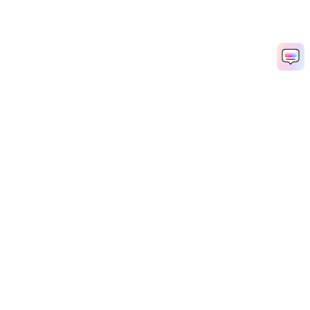
Hero Products
Wondershare
استكشف الذكاء الاصطناعي