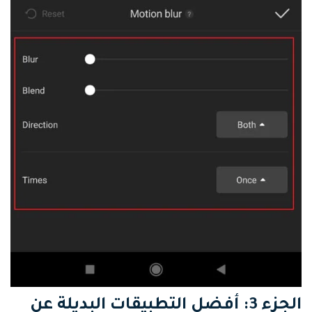
الجزء 3: أفضل التطبيقات البديلة عن