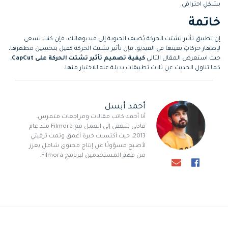
بشكلٍ احترافي.
خاتمة
إن تطبيق تأثير تشتت الحركة يُضيف الحيوية إلى فيديوهاتك، فإن كنت تسعى
لإظهار حركاتٍ بعينها في الفيديو، فإن تأثير تشتت الحركة كفيل بتحسين مظهرها،
حيث استعرض المقال التالي
كيفية تصميم تأثير تشتت الحركة على CapCut
،
كما تناول الحديث عن ثلاث تطبيقات بديلة عنه للاختيار منها.
أحمد أبسل
أنا أحمد كاتب مقالات ومراجعات متمرس،
قادني شغفي إلى العمل مع Filmora منذ عام
2013، حيث أكتسبت خبرة أعمق وتمت ترقيتي
لأصبح مسؤولًا عن إنتاج محتوى شامل يعزز
من فهم المستخدمين لبرنامج Filmora.