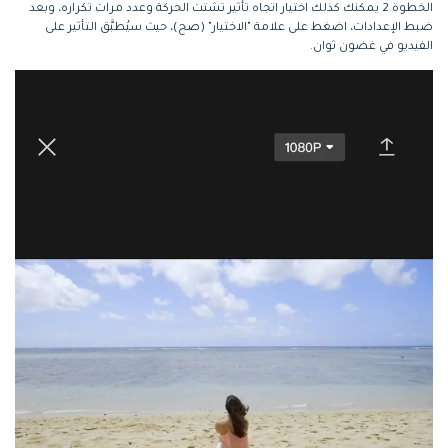
الخطوة 2
يمكنك كذلك اختيار اتجاه تأثير تشتت الحركة وعدد مرات تكراره، وبعد
ضبط الإعدادات، اضغط على علامة "الاختيار" (صح)، حيث سيُطبَّق التأثير على
الفيديو في غضون ثوان.