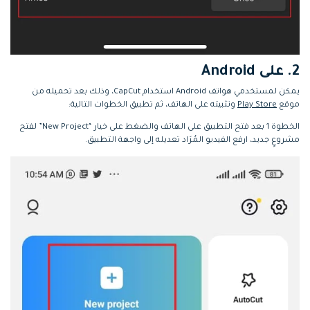
2. على Android
يمكن لمستخدمي هواتف Android استخدام CapCut، وذلك بعد تحميله من
موقع
Play Store
وتثبيته على الهاتف، ثم تطبيق الخطوات التالية:
الخطوة 1
بعد فتح التطبيق على الهاتف والضغط على خيار “New Project” لفتح
مشروعٍ جديد، ارفع الفيديو المُرَاد تعديله إلى واجهة التطبيق.