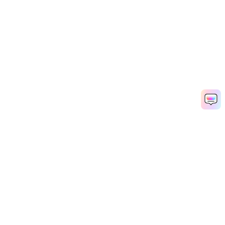
Hero Products