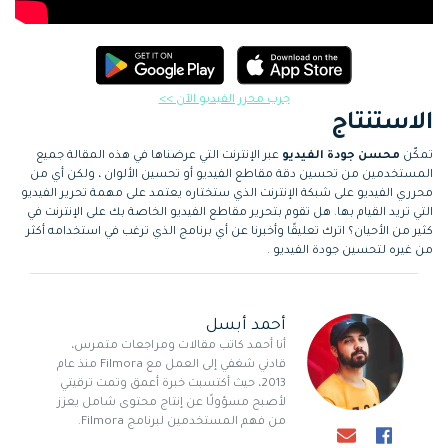
جرب محرر الفيديو الآن >>
الاستنتاج
تمكّن
محسن جودة الفيديو
عبر الإنترنت التي عرضناها في هذه المقالة جميع
المستخدمين من تحسين دقة مقاطع الفيديو أو تحسين الألوان ، ولكن أي من
محرري الفيديو على شبكة الإنترنت الذي ستختاره يعتمد على مهمة تحرير الفيديو
التي تريد القيام بها. هل تقوم بتحرير مقاطع الفيديو الخاصة بك على الإنترنت في
كثير من الأحيان؟ اترك تعليقًا وأخبرنا عن أي برنامج الذي ترغب في استخدامه أكثر
من غيره لتحسين جودة الفيديو .
أحمد أبسل
أنا أحمد كاتب مقالات ومراجعات متمرس،
قادني شغفي إلى العمل مع Filmora منذ عام
2013، حيث أكتسبت خبرة أعمق وتمت ترقيتي
لأصبح مسؤولًا عن إنتاج محتوى شامل يعزز
من فهم المستخدمين لبرنامج Filmora.