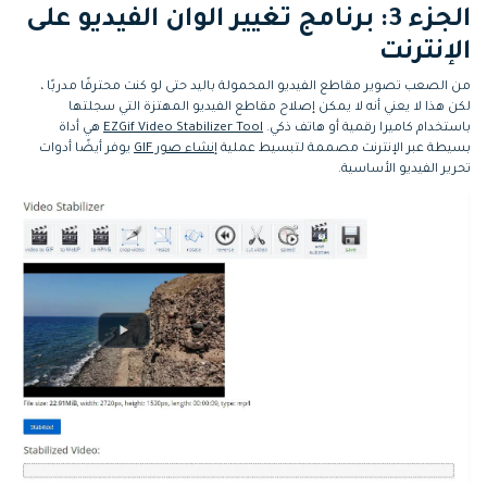
الجزء 3: برنامج تغيير الوان الفيديو على
الإنترنت
من الصعب تصوير مقاطع الفيديو المحمولة باليد حتى لو كنت محترفًا مدربًا ،
لكن هذا لا يعني أنه لا يمكن إصلاح مقاطع الفيديو المهتزة التي سجلتها
باستخدام كاميرا رقمية أو هاتف ذكي.
EZGif Video Stabilizer Tool
هي أداة
بسيطة عبر الإنترنت مصممة لتبسيط عملية
إنشاء صور GIF
يوفر أيضًا أدوات
تحرير الفيديو الأساسية.