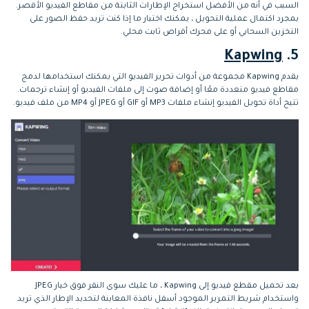
السبب في أنه من الأفضل استخراج الإطارات الثابتة من مقاطع الفيديو الأقصر.
بمجرد اكتمال عملية التحويل ، يمكنك اختيار ما إذا كنت تريد حفظ الصور على
التخزين السحابي أو على محرك أقراص ثابت محلي.
Kapwing
5.
يقدم Kapwing مجموعة من أدوات تحرير الفيديو التي يمكنك استخدامها لدمج
مقاطع فيديو متعددة معًا أو إضافة صوت إلى ملفات الفيديو أو إنشاء ترجمات.
تتيح أداة تحويل الفيديو إنشاء ملفات MP3 أو GIF أو JPEG أو MP4 من ملف فيديو.
بعد تحميل مقطع فيديو إلى Kapwing ، ما عليك سوى النقر فوق خيار JPEG
واستخدام شريط التمرير الموجود أسفل نافذة المعاينة لتحديد الإطار الذي تريد