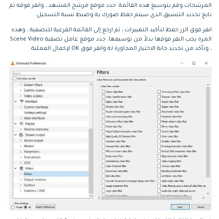
المرشحات وقم بتوسيع هذه القائمة. حدد موقع مرشح المشهد ، وانقر فوقه ثم
تابع تحديد التنسيق الذي سيتم حفظ صورك به وضبط نسبة التسجيل.
انقر فوق الزر حفظ لتأكيد التغييرات ، ثم ارجع إلى القائمة الفرعية للتصفية ، وهذه
المرة يجب النقر فوقها بدلاً من توسيعها. حدد موقع عامل تصفية Scene Video
، وتأكد من تحديد خانة الاختيار المجاورة له وانقر فوق OK لإكمال العملية.