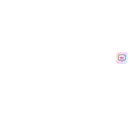
Hero Products