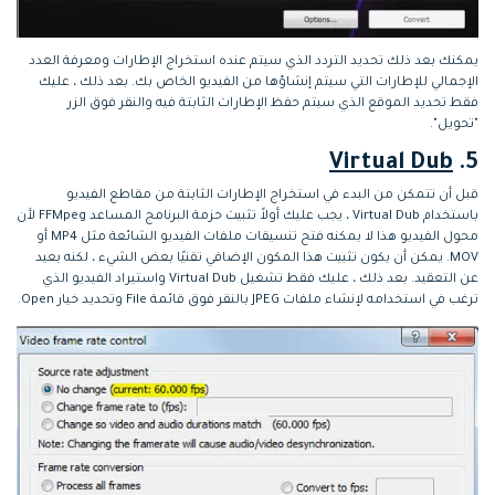
يمكنك بعد ذلك تحديد التردد الذي سيتم عنده استخراج الإطارات ومعرفة العدد
الإجمالي للإطارات التي سيتم إنشاؤها من الفيديو الخاص بك. بعد ذلك ، عليك
فقط تحديد الموقع الذي سيتم حفظ الإطارات الثابتة فيه والنقر فوق الزر
"تحويل".
Virtual Dub
5.
قبل أن تتمكن من البدء في استخراج الإطارات الثابتة من مقاطع الفيديو
باستخدام Virtual Dub ، يجب عليك أولاً تثبيت حزمة البرنامج المساعد FFMpeg لأن
محول الفيديو هذا لا يمكنه فتح تنسيقات ملفات الفيديو الشائعة مثل MP4 أو
MOV. يمكن أن يكون تثبيت هذا المكون الإضافي تقنيًا بعض الشيء ، لكنه بعيد
عن التعقيد. بعد ذلك ، عليك فقط تشغيل Virtual Dub واستيراد الفيديو الذي
ترغب في استخدامه لإنشاء ملفات JPEG بالنقر فوق قائمة File وتحديد خيار Open.