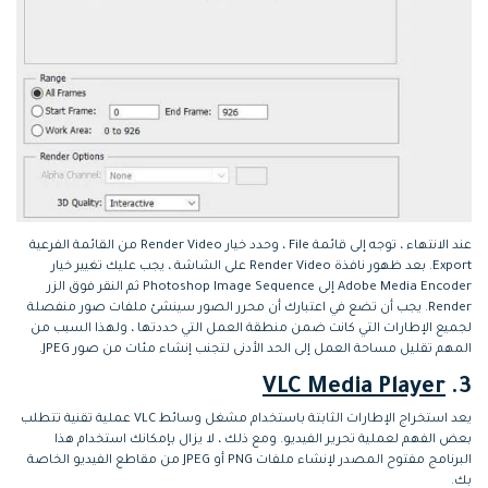
عند الانتهاء ، توجه إلى قائمة File ، وحدد خيار Render Video من القائمة الفرعية
Export. بعد ظهور نافذة Render Video على الشاشة ، يجب عليك تغيير خيار
Adobe Media Encoder إلى Photoshop Image Sequence ثم النقر فوق الزر
Render. يجب أن تضع في اعتبارك أن محرر الصور سينشئ ملفات صور منفصلة
لجميع الإطارات التي كانت ضمن منطقة العمل التي حددتها ، ولهذا السبب من
المهم تقليل مساحة العمل إلى الحد الأدنى لتجنب إنشاء مئات من صور JPEG.
VLC Media Player
3.
يعد استخراج الإطارات الثابتة باستخدام مشغل وسائط VLC عملية تقنية تتطلب
بعض الفهم لعملية تحرير الفيديو. ومع ذلك ، لا يزال بإمكانك استخدام هذا
البرنامج مفتوح المصدر لإنشاء ملفات PNG أو JPEG من مقاطع الفيديو الخاصة
بك.