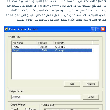
Free Video Joiner هي أداة سهلة الاستخدام لدمج الفيديو، تدعم أنواعًا مختلفة
من مقاطع الفيديو بما في ذلك AVI و WMV و MOV و MP4 والمزيد. باستخدامه ،
يمكنك بسهولة دمج عدد غير محدود من ملفات الفيديو بتنسيقات مختلفة.
بمجرد القيام بذلك ، ستتمكن من تشغيل جميع مقاطع الفيديو التي دمجتها معًا
كما لو كانت واحدة فقط. الأداة تعمل بسرعة وتحافظ على جودة الفيديو.