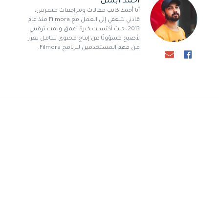
أحمد أبسل
أنا أحمد كاتب مقالات ومراجعات متمرس،
قادني شغفي إلى العمل مع Filmora منذ عام
2013، حيث أكتسبت خبرة أعمق وتمت ترقيتي
لأصبح مسؤولًا عن إنتاج محتوى شامل يعزز
من فهم المستخدمين لبرنامج Filmora.