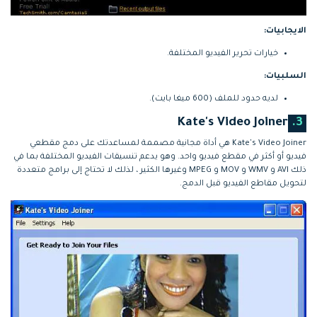
الايجابيات:
خيارات تحرير الفيديو المختلفة.
السلبيات:
لديه حدود للملف (600 ميغا بايت).
Kate's Video Joiner
3.
Kate's Video Joiner هي أداة مجانية مصممة لمساعدتك على دمج مقطعي
فيديو أو أكثر في مقطع فيديو واحد. وهو يدعم تنسيقات الفيديو المختلفة بما في
ذلك AVI و WMV و MOV و MPEG وغيرها الكثير ، لذلك لا تحتاج إلى برامج متعددة
لتحويل مقاطع الفيديو قبل الدمج.