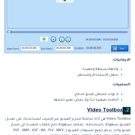
الايجابيات:
واجهة بسيطة ومفيدة ؛
سهل الاستخدام ومستقر.
السلبيات:
لا يوجد مشغل فيديو مدمج;
النافذة صغيرة جدًا ولا يمكن تغيير حجمها.
Video Toolbox
2.
Video Toolbox هي أداة شاملة لتحرير الفيديو عبر الإنترنت لمساعدتك على تعديل
الفيديو بسهولة. باستخدامه ، يمكنك بسهولة دمج ملفات متعددة في مسار
فيديو واحد. يدعم جميع تنسيقات الفيديو (3GP ، AMV ، ASF ، AVI ، FLV ، MKV ،