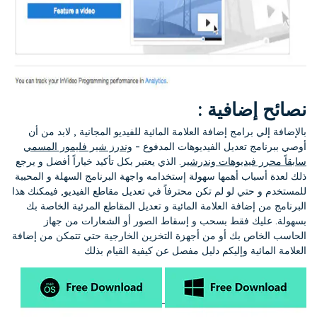
نصائح إضافية :
بالإضافة إلي برامج إضافة العلامة المائية للفيديو المجانية , لابد من أن
أوصي ببرنامج تعديل الفيديوهات المدفوع -
وندرز شير فليمور المسمي
سابقاً محرر فيديوهات وندرشير
. الذي يعتبر بكل تأكيد خياراً أفضل و يرجع
ذلك لعدة أسباب أهمها سهولة إستخدامه واجهة البرنامج السهلة و المحببة
للمستخدم و حتي لو لم تكن محترفاً في تعديل مقاطع الفيديو, فيمكنك هذا
البرنامج من إضافة العلامة المائية و تعديل المقاطع المرئية الخاصة بك
بسهولة. عليك فقط بسحب و إسقاط الصور أو الشعارات من جهاز
الحاسب الخاص بك أو من أجهزة التخزين الخارجية حتي تتمكن من إضافة
العلامة المائية وإليكم دليل مفصل عن كيفية القيام بذلك