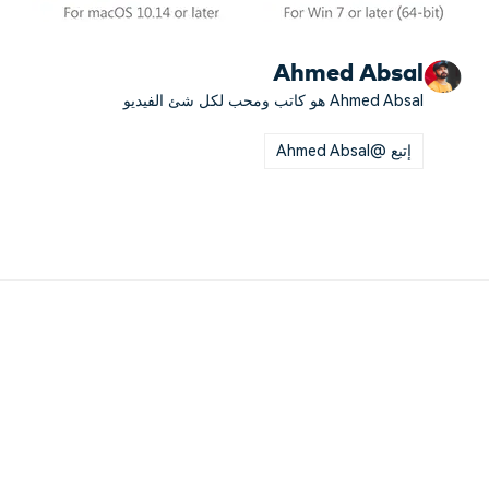
Ahmed Absal
Ahmed Absal هو كاتب ومحب لكل شئ الفيديو
إتبع @Ahmed Absal