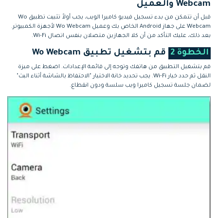
Webcam والعميل
قبل أن تتمكن من بدء تسجيل فيديو كاميرا الويب، يجب أولاً تثبيت تطبيق Wo
Webcam على جهاز Android الخاص بك وعميل Wo Webcam لأجهزة الكمبيوتر.
بعد ذلك، عليك التأكد من أن كلا الجهازين متصلان بنفس اتصال Wi-Fi.
الخطوة 2
قم بتشغيل تطبيق Wo Webcam
قم بتشغيل التطبيق من هاتفك وتوجه إلى قائمة الإعدادات. اضغط على ميزة
النقل ثم حدد خيار Wi-Fi. يجب تحديد خانة الاختيار "الاحتفاظ بالشاشة أثناء البث"
لضمان جلسة تسجيل كاميرا ويب سلسة ودون انقطاع.