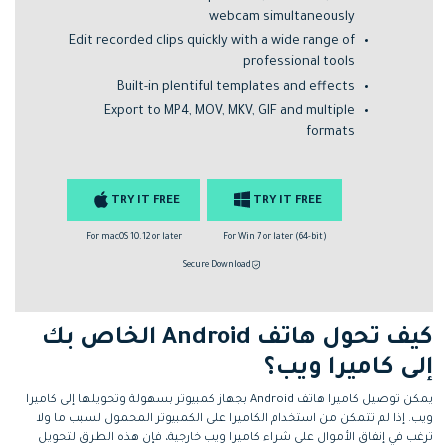
webcam simultaneously
Edit recorded clips quickly with a wide range of
professional tools
Built-in plentiful templates and effects
Export to MP4, MOV, MKV, GIF and multiple
formats
TRY IT FREE
TRY IT FREE
For macOS 10.12 or later
For Win 7 or later (64-bit)
Secure Download
كيف تحول هاتف Android الخاص بك
إلى كاميرا ويب؟
يمكن توصيل كاميرا هاتف Android بجهاز كمبيوتر بسهولة وتحويلها إلى كاميرا
ويب. إذا لم تتمكن من استخدام الكاميرا على الكمبيوتر المحمول لسبب ما ولا
ترغب في إنفاق الأموال على شراء كاميرا ويب خارجية، فإن هذه الطرق لتحويل