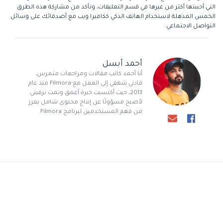
التي أحببتها أكثر من غيرها في قسم التعليقات، وتأكد من مشاركة هذه الطرق
الخمس المذهلة لاستخدام الهاتف الذكي ككاميرا ويب مع أصدقائك على وسائل
التواصل الاجتماعي.
أحمد أبسل
أنا أحمد كاتب مقالات ومراجعات متمرس،
قادني شغفي إلى العمل مع Filmora منذ عام
2013، حيث أكتسبت خبرة أعمق وتمت ترقيتي
لأصبح مسؤولًا عن إنتاج محتوى شامل يعزز
من فهم المستخدمين لبرنامج Filmora.