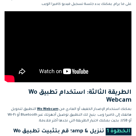
على ما يرام، يمكنك بدء جلسة تسجيل فيديو كاميرا الويب.
الطريقة الثالثة: استخدام تطبيق Wo
Webcam
يمكنك استخدام الإصدار الخفيف أو العادي من
Wo Webcam
التطبيق لتحويل
هاتفك إلى كاميرا ويب. يتيح لك التطبيق توصيل أجهزتك عبر Bluetooth أو Wi-Fi
أو USB، بحيث يمكنك اختيار الطريقة التي تجدها أكثر ملاءمة.
الخطوة 1
تنزيل & amp؛ قم بتثبيت تطبيق Wo