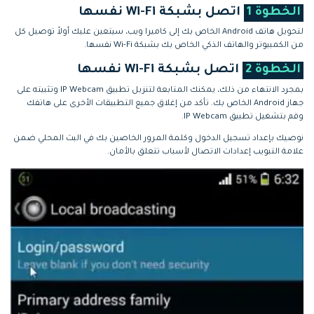
الخطوة 1
اتصل بشبكة Wi-Fi نفسها
لتحويل هاتف Android الخاص بك إلى كاميرا ويب، سيتعين عليك أولاً توصيل كل
من الكمبيوتر والهاتف الذكي الخاص بك بشبكة Wi-Fi نفسها.
الخطوة 2
اتصل بشبكة Wi-Fi نفسها
بمجرد الانتهاء من ذلك، يمكنك المتابعة لتنزيل تطبيق IP Webcam وتثبيته على
جهاز Android الخاص بك. تأكد من إغلاق جميع التطبيقات الأخرى على هاتفك
وقم بتشغيل تطبيق IP Webcam.
نوصيك بإعداد تسجيل الدخول وكلمة المرور الخاصين بك في البث المحلي ضمن
علامة التبويب إعدادات الاتصال لأسباب تتعلق بالأمان.