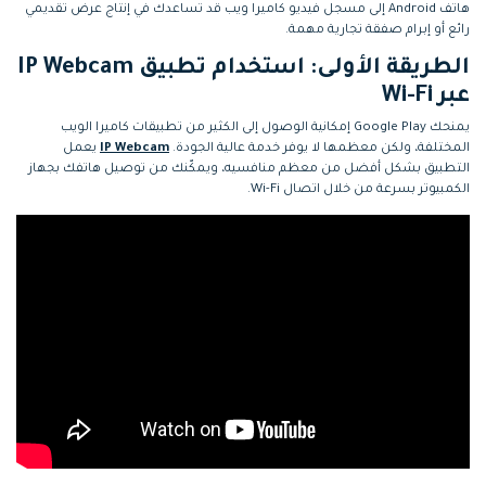
هاتف Android إلى مسجل فيديو كاميرا ويب قد تساعدك في إنتاج عرض تقديمي
رائع أو إبرام صفقة تجارية مهمة.
الطريقة الأولى: استخدام تطبيق IP Webcam
عبر Wi-Fi
يمنحك Google Play إمكانية الوصول إلى الكثير من تطبيقات كاميرا الويب
المختلفة، ولكن معظمها لا يوفر خدمة عالية الجودة.
IP Webcam
يعمل
التطبيق بشكل أفضل من معظم منافسيه، ويمكّنك من توصيل هاتفك بجهاز
الكمبيوتر بسرعة من خلال اتصال Wi-Fi.