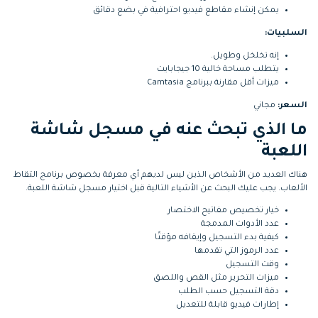
يمكن إنشاء مقاطع فيديو احترافية في بضع دقائق
السلبيات:
إنه تخلخل وطويل.
يتطلب مساحة خالية 10 جيجابايت
ميزات أقل مقارنة ببرنامج Camtasia
السعر:
مجاني
ما الذي تبحث عنه في مسجل شاشة
اللعبة
هناك العديد من الأشخاص الذين ليس لديهم أي معرفة بخصوص برنامج التقاط
الألعاب. يجب عليك البحث عن الأشياء التالية قبل اختيار مسجل شاشة اللعبة.
خيار تخصيص مفاتيح الاختصار
عدد الأدوات المدمجة
كيفية بدء التسجيل وإيقافه مؤقتًا
عدد الرموز التي تقدمها
وقت التسجيل
ميزات التحرير مثل القص واللصق
دقة التسجيل حسب الطلب
إطارات فيديو قابلة للتعديل