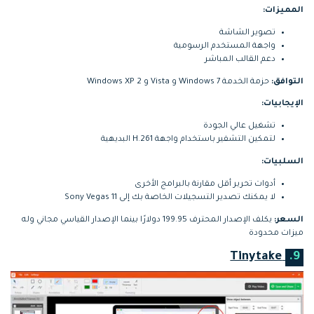
المميزات:
تصوير الشاشة
واجهة المستخدم الرسومية
دعم القالب المباشر
التوافق:
حزمة الخدمة Windows 7 و Vista و Windows XP 2
الإيجابيات:
تشغيل عالي الجودة
لتمكين التشفير باستخدام واجهة H.261 البديهية
السلبيات:
أدوات تحرير أقل مقارنة بالبرامج الأخرى
لا يمكنك تصدير التسجيلات الخاصة بك إلى Sony Vegas 11
السعر:
يكلف الإصدار المحترف 199.95 دولارًا بينما الإصدار القياسي مجاني وله
ميزات محدودة
Tinytake
9.