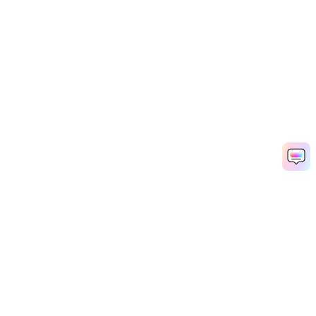
Hero Products