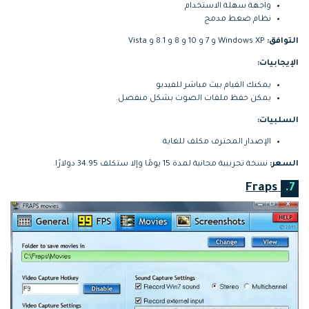
واجهة سهلة الاستخدام
نظام ضغط مدمج
التوافق:
Windows XP و 7 و 10 و 8 و 8.1 و Vista
الإيجابيات:
يمكنك القيام ببث مباشر للفيديو
يمكن حفظ ملفات الصوت بشكل منفصل.
السلبيات:
الإصدار المحترف مكلف للغاية
السعر:
نسخة تجريبية مجانية لمدة 15 يومًا وإلا ستكلف 34.95 دولارًا.
Fraps
7.