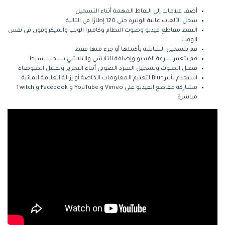
أضف علامات إلى النقاط المهمة أثناء التسجيل
سجل الألعاب عالية الوتيرة حتى 120 إطارًا في الثانية
التقط مقاطع فيديو وصوت النظام وكاميرا الويب والميكروفون في نفس
الوقت
قم بتسجيل الشاشة بأكملها أو جزء منها فقط
قم بتغيير سرعة الفيديو وإضافة التلاشي والتلاشي بسحب بسيط
فصل الصوت وتسجيل السرد الصوتي أثناء التحرير وتقليل الضوضاء
استخدم تأثير Blur لتعتيم المعلومات الخاصة أو إزالة العلامة المائية
مشاركة مقاطع الفيديو على Vimeo و YouTube و Facebook و Twitch
مباشرة