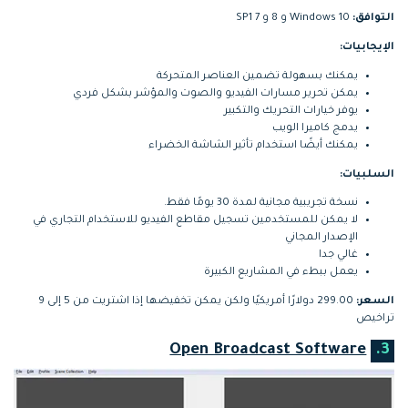
التوافق:
Windows 10 و 8 و 7 SP1
الإيجابيات:
يمكنك بسهولة تضمين العناصر المتحركة
يمكن تحرير مسارات الفيديو والصوت والمؤشر بشكل فردي
يوفر خيارات التحريك والتكبير
يدمج كاميرا الويب
يمكنك أيضًا استخدام تأثير الشاشة الخضراء
السلبيات:
نسخة تجريبية مجانية لمدة 30 يومًا فقط.
لا يمكن للمستخدمين تسجيل مقاطع الفيديو للاستخدام التجاري في
الإصدار المجاني
غالي جدا
يعمل ببطء في المشاريع الكبيرة
السعر:
299.00 دولارًا أمريكيًا ولكن يمكن تخفيضها إذا اشتريت من 5 إلى 9
تراخيص
Open Broadcast Software
3.