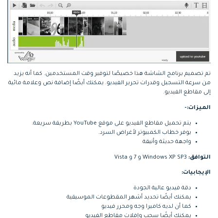
تم تصميم برنامج الشاشة هذا خصيصًا لتوفير وقت المستخدمين. كما أنه يزيد
من سرعة التسجيل وقدرات تحرير الفيديو. يمكنك أيضًا إضافة نص وعلامة مائية
إلى مقاطع الفيديو.
الميزات:-
يتم تحميل مقاطع الفيديو على موقع YouTube بطريقة سريعة.
يوفر خطاب الكمبيوتر لأغراض السرد.
واجهة حديثة وأنيقة
التوافق:
Windows XP SP3 و 7 و Vista
الإيجابيات:
دقة فيديو عالية الجودة
يمكنك أيضًا تحديد أشهر المقطوعات الموسيقية
كما أن لديه كاميرا وجه ومحرر فيديو
يمكنك أيضًا سحب وإفلات مقاطع الفيديو