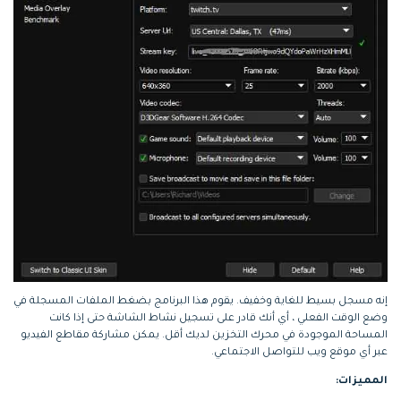
إنه مسجل بسيط للغاية وخفيف. يقوم هذا البرنامج بضغط الملفات المسجلة في
وضع الوقت الفعلي ، أي أنك قادر على تسجيل نشاط الشاشة حتى إذا كانت
المساحة الموجودة في محرك التخزين لديك أقل. يمكن مشاركة مقاطع الفيديو
عبر أي موقع ويب للتواصل الاجتماعي.
المميزات: