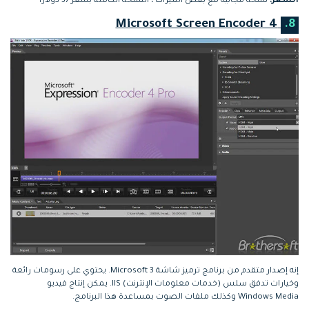
السعر:
نسخة مجانية مع بعض الميزات ، النسخة الكاملة بسعر 37 دولارًا
Microsoft Screen Encoder 4
8.
إنه إصدار متقدم من برنامج ترميز شاشة Microsoft 3. يحتوي على رسومات رائعة
وخيارات تدفق سلس (خدمات معلومات الإنترنت) IIS. يمكن إنتاج فيديو
Windows Media وكذلك ملفات الصوت بمساعدة هذا البرنامج.