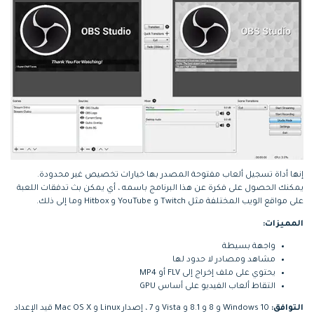
إنها أداة تسجيل ألعاب مفتوحة المصدر بها خيارات تخصيص غير محدودة.
يمكنك الحصول على فكرة عن هذا البرنامج باسمه ، أي يمكن بث تدفقات اللعبة
على مواقع الويب المختلفة مثل Twitch و YouTube و Hitbox وما إلى ذلك.
المميزات:
واجهة بسيطة
مشاهد ومصادر لا حدود لها
يحتوي على ملف إخراج إلى FLV أو MP4
التقاط ألعاب الفيديو على أساس GPU
التوافق:
Windows 10 و 8 و 8.1 و Vista و 7 ، إصدار Linux و Mac OS X قيد الإعداد