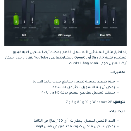
إنه اختيار مثالي للمبتدئين لأنه سهل الفهم. يمكنك أيضًا تسجيل لعبة فيديو
تستخدم تقنية Direct X أو OpenGL ومشاركتها على YouTube بنقرة واحدة. يمكن
أيضًا تعديل حجم النافذة وفقًا لحاجتك.
المميزات:
ميزة ضغط مدمجة تضمن مقاطع فيديو عالية الجودة
يمكن أن يتم التسجيل لأكثر من 24 ساعة
يمكنك تسجيل مقاطع الفيديو بدقة 4k Ultra HD
التوافق:
Windows XP و 10 و 8.1 و 8 و 7
الإيجابيات:
الحد الأقصى لمعدل الإطارات ، أي 120 إطارًا في الثانية
يمكن تسجيل مدخلي صوت مختلفين في نفس الوقت