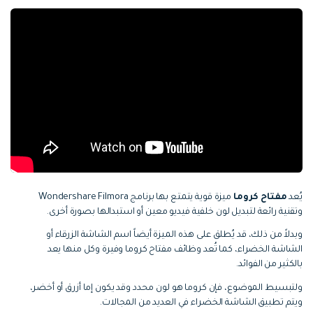
يُعد
مفتاح كروما
ميزة قوية يتمتع بها برنامج Wondershare Filmora
وتقنية رائعة لتبديل لون خلفية فيديو معين أو استبدالها بصورة أخرى.
وبدلاً من ذلك، قد يُطلق على هذه الميزة أيضاً اسم الشاشة الزرقاء أو
الشاشة الخضراء، كما تُعد وظائف
مفتاح كروما
وفيرة وكل منها يعد
بالكثير من الفوائد.
ولتبسيط الموضوع، فإن كروما هو لون محدد وقد يكون إما أزرق أو أخضر،
ويتم تطبيق الشاشة الخضراء في العديد من المجالات.