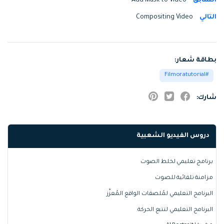
السابق
Add Mask to Video
التالي
Compositing Video
بطاقة شعار:
Filmoratutorial
شارك:
دروس الفيديو الشعبية
برنامج تعليمي لخلط الصوت
مزامنة تلقائية للصوت
البرنامج التعليمي لمُلصقات الواقع المُعزَّز
البرنامج التعليمي لتتبع الحركة