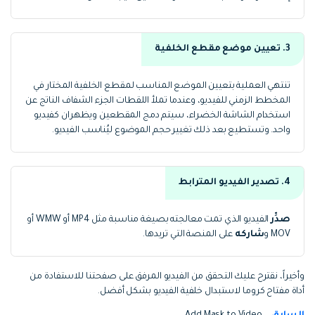
3. تعيين موضع مقطع الخلفية
تنتهي العملية بتعيين الموضع المناسب لمقطع الخلفية المختار في
المخطط الزمني للفيديو، وعندما تملأ اللقطات الجزء الشفاف الناتج عن
استخدام الشاشة الخضراء، سيتم دمج المقطعين ويظهران كفيديو
واحد. وتستطيع بعد ذلك تغيير حجم الموضوع ليُناسب الفيديو.
4. تصدير الفيديو المترابط
صدِّر
الفيديو الذي تمت معالجته بصيغة مناسبة مثل MP4 أو WMW أو
MOV و
شاركه
على المنصة التي تريدها.
وأخيراً، نقترح عليك التحقق من الفيديو المرفق على صفحتنا للاستفادة من
أداة مفتاح كروما لاستبدال خلفية الفيديو بشكل أفضل.