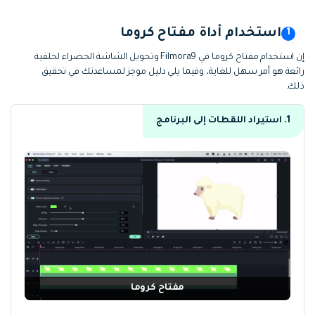
استخدام أداة مفتاح كروما
إن استخدام مفتاح كروما في Filmora9 وتحويل الشاشة الخضراء لخلفية
رائعة هو أمر سهل للغاية، وفيما يلي دليل موجز لمساعدتك في تحقيق
ذلك.
1. استيراد اللقطات إلى البرنامج
مفتاح كروما