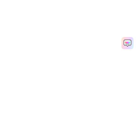
Hero Products
Wondershare