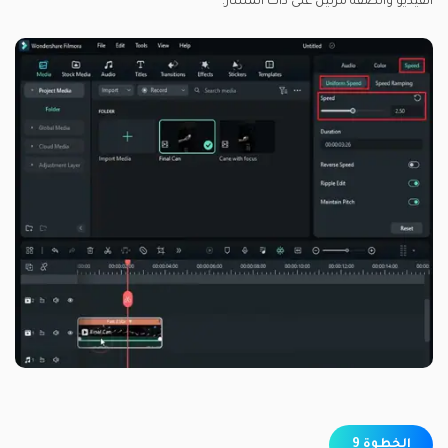
الفيديو وألصقه مرتين على ذات المسار.
الخطوة 9