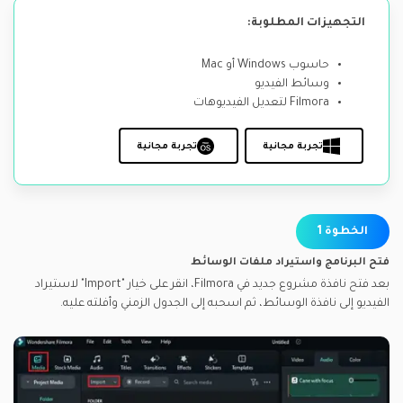
التجهيزات المطلوبة:
حاسوب Windows أو Mac
وسائط الفيديو
Filmora لتعديل الفيديوهات
تجربة مجانية
تجربة مجانية
الخطوة 1
فتح البرنامج واستيراد ملفات الوسائط
بعد فتح نافذة مشروع جديد في Filmora، انقر على خيار "Import" لاستيراد
الفيديو إلى نافذة الوسائط، ثم اسحبه إلى الجدول الزمني وأفلته عليه.