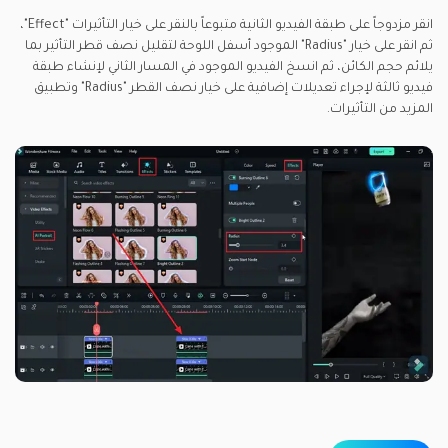
انقر مزدوجاً على طبقة الفيديو الثانية متبوعاً بالنقر على خيار التأثيرات "Effect"،
ثم انقر على خيار "Radius" الموجود أسفل اللوحة لتقليل نصف قطر التأثير بما
يلائم حجم الكائن، ثم انسخ الفيديو الموجود في المسار الثاني لإنشاء طبقة
فيديو ثالثة لإجراء تعديلات إضافية على خيار نصف القطر "Radius" وتطبيق
المزيد من التأثيرات.