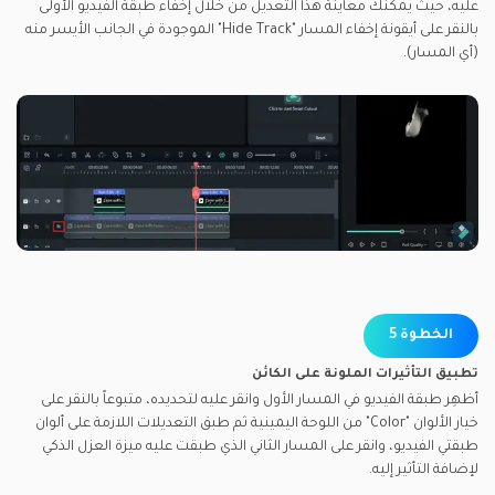
عليه، حيث يمكنك معاينة هذا التعديل من خلال إخفاء طبقة الفيديو الأولى
بالنقر على أيقونة إخفاء المسار "Hide Track" الموجودة في الجانب الأيسر منه
(أي المسار).
الخطوة 5
تطبيق التأثيرات الملونة على الكائن
أظهِر طبقة الفيديو في المسار الأول وانقر عليه لتحديده، متبوعاً بالنقر على
خيار الألوان "Color" من اللوحة اليمينية ثم طبق التعديلات اللازمة على ألوان
طبقتي الفيديو، وانقر على المسار الثاني الذي طبقت عليه ميزة العزل الذكي
لإضافة التأثير إليه.