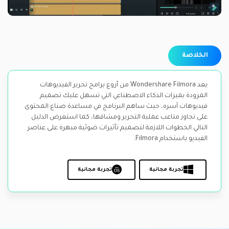
الخلاصة
يعد Wondershare Filmora من أروع برامج تحرير الفيديوهات
المزودة بميزات الذكاء الاصطناعي التي تسهل عليك تصميم
فيديوهات آسره، حيث ساهم البرنامج في مساعدة صناع المحتوى
على تجاوز متاعب عملية التحرير ومشاقها، كما استعرض الدليل
التالي الخطوات اللازمة لتصميم تأثيرات ضوئية مبهرة على عناصر
الفيديو باستخدام Filmora.
تجربة مجانية
تجربة مجانية