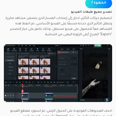
الخطوة 7
تصدير جميع طبقات الفيديو
لتصميم حركات التأثير، ادخل إلى إعدادات المسار الذي يتضمن مشاهد مكررة
وعطل التأثير الذي حددته مسبقًا على الفيديو الأساسي، ثم احفظ هذه
المشاهد معاً للحصول على فيديو مستقل، وذلك بالنقر على خيار التصدير
"Export" المدرج أعلى الزاوية اليمنى من الشاشة.
احذف الفيديوهات الموجودة على الجدول الزمني، ثم استورد مقطع الفيديو