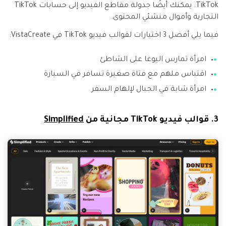
TikTok. يمكنك أيضًا جدولة مقاطع الفيديو إلى حسابات TikTok
التجارية وأموال منشئي المحتوى.
فيما يلي أفضل 3 اختيارات لقوالب فيديو TikTok في VistaCreate:
امرأة تمارس اليوغا على الشاطئ
اقتباس ملهم مع فتاة صغيرة تسافر في السيارة
امرأة شابة في الجبال لإلهام السفر
3. قوالب فيديو TikTok مجانية من
Simplified