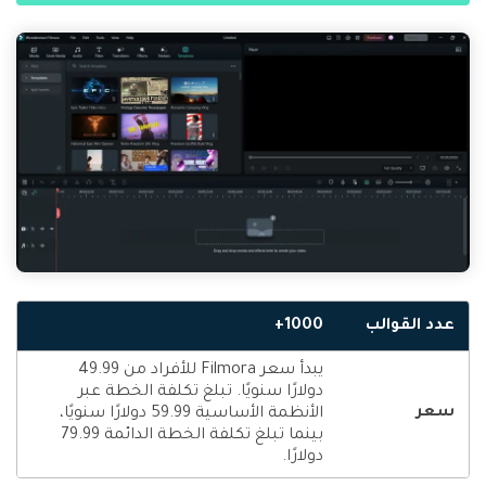
عدد القوالب
1000+
يبدأ سعر Filmora للأفراد من 49.99
دولارًا سنويًا. تبلغ تكلفة الخطة عبر
سعر
الأنظمة الأساسية 59.99 دولارًا سنويًا،
بينما تبلغ تكلفة الخطة الدائمة 79.99
دولارًا.