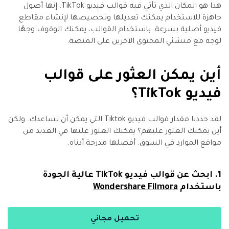
هذا هو المكان الذي تأتي فيه قوالب فيديو TikTok. إنها أصول
جاهزة للاستخدام يمكنك تعديلها وتخصيصها لإنشاء مقاطع
فيديو أصلية بسرعة. باستخدام القوالب، يمكنك الوقوف وجهًا
لوجه مع منشئي المحتوى الآخرين على المنصة.
أين يمكن العثور على قوالب
فيديو TikTok؟
لقد حددنا مقدار قوالب فيديو Tiktok التي يمكن أن تساعدك. ولكن
أين يمكنك العثور عليهم؟ يمكنك العثور عليها في العديد من
مواقع الموارد في السوق. أفضلها مدرجة أدناه.
1. ابحث عن قوالب فيديو TikTok عالية الجودة
باستخدام
Wondershare Filmora
تحميل مجاني