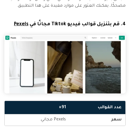
مضحكًا، يمكنك العثور على موارد مفيدة على هذا التطبيق.
4. قم بتنزيل قوالب فيديو Tiktok مجانًا في
Pexels
عدد القوالب
91+
سعر
Pexels مجاني.