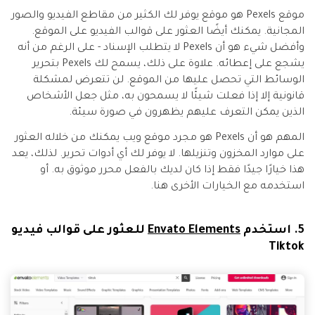
موقع Pexels هو موقع يوفر لك الكثير من مقاطع الفيديو والصور
المجانية. يمكنك أيضًا العثور على قوالب الفيديو على الموقع.
وأفضل شيء هو أن Pexels لا يتطلب الإسناد - على الرغم من أنه
يشجع على إعطائه. علاوة على ذلك، يسمح لك Pexels بتحرير
الوسائط التي تحصل عليها من الموقع. لن تتعرض لمشكلة
قانونية إلا إذا فعلت شيئًا لا يسمحون به، مثل جعل الأشخاص
الذين يمكن التعرف عليهم يظهرون في صورة سيئة.
المهم هو أن Pexels هو مجرد موقع ويب يمكنك من خلاله العثور
على موارد المخزون وتنزيلها. لا يوفر لك أي أدوات تحرير. لذلك، يعد
هذا خيارًا جيدًا فقط إذا كان لديك بالفعل محرر موثوق به. أو
استخدمه مع الخيارات الأخرى هنا.
5. استخدم
Envato Elements
للعثور على قوالب فيديو
Tiktok