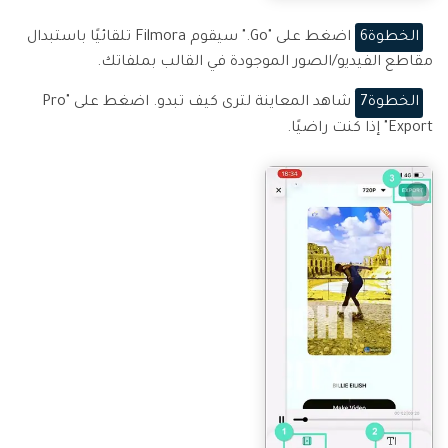
الخطوة6
اضغط على "Go." سيقوم Filmora تلقائيًا باستبدال
مقاطع الفيديو/الصور الموجودة في القالب بملفاتك.
الخطوة7
شاهد المعاينة لترى كيف تبدو. اضغط على "Pro
Export" إذا كنت راضيًا.