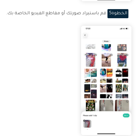
الخطوة5
قم باستيراد صورتك أو مقاطع الفيديو الخاصة بك.