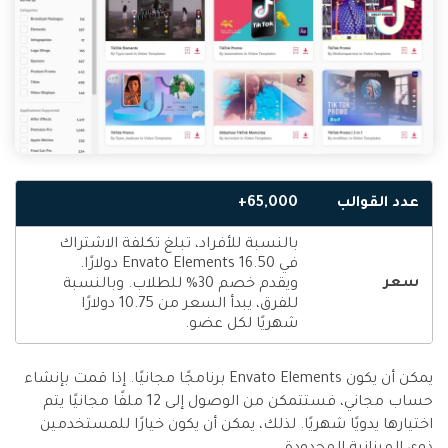
عدد القوالب
65,000+
بالنسبة للأفراد، تبلغ تكلفة الاشتراك
في Envato Elements 16.50 دولارًا.
سعر
ويقدم خصم 30% للطلاب. وبالنسبة
للفرق، يبدأ السعر من 10.75 دولارًا
شهريًا لكل عضو.
يمكن أن يكون Envato Elements برنامجًا مجانيًا. إذا قمت بإنشاء
حساب مجاني، فستتمكن من الوصول إلى 12 ملفًا مجانيًا يتم
اختيارها يدويًا شهريًا. لذلك، يمكن أن يكون خيارًا للمستخدمين