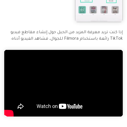
إذا كنت تريد معرفة المزيد من الحيل حول إنشاء مقاطع فيديو
TikTok رائعة باستخدام Filmora للجوال، فشاهد الفيديو أدناه: