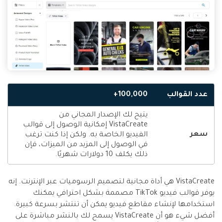
عدد القوالب
100,000+
يتيح لك الإصدار المجاني من
VistaCreate إمكانية الوصول إلى قوالب
سعر
الفيديو الخاصة به. ولكن إذا كنت ترغب
في الوصول إلى المزيد من الميزات، فإن
ذلك يكلف 10 دولارات شهريًا.
VistaCreate هي أداة مجانية لتصميم الرسوميات عبر الإنترنت. إنه
يوفر قوالب فيديو TikTok مصممة بشكل احترافي يمكنك
استخدامها لإنشاء مقاطع فيديو يمكن أن تنتشر بسرعة كبيرة.
أفضل شيء هو أن VistaCreate يسمح لك بالنشر مباشرة على