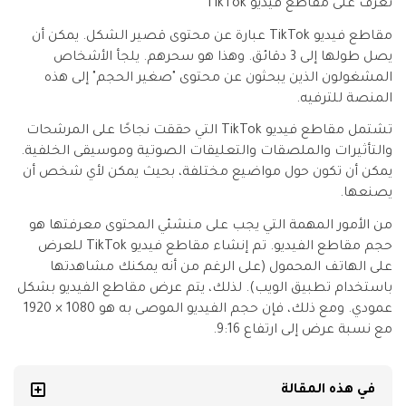
تعرف على مقاطع فيديو TikTok
مقاطع فيديو TikTok عبارة عن محتوى قصير الشكل. يمكن أن
يصل طولها إلى 3 دقائق. وهذا هو سحرهم. يلجأ الأشخاص
المشغولون الذين يبحثون عن محتوى "صغير الحجم" إلى هذه
المنصة للترفيه.
تشتمل مقاطع فيديو TikTok التي حققت نجاحًا على المرشحات
والتأثيرات والملصقات والتعليقات الصوتية وموسيقى الخلفية.
يمكن أن تكون حول مواضيع مختلفة، بحيث يمكن لأي شخص أن
يصنعها.
من الأمور المهمة التي يجب على منشئي المحتوى معرفتها هو
حجم مقاطع الفيديو. تم إنشاء مقاطع فيديو TikTok للعرض
على الهاتف المحمول (على الرغم من أنه يمكنك مشاهدتها
باستخدام تطبيق الويب). لذلك، يتم عرض مقاطع الفيديو بشكل
عمودي. ومع ذلك، فإن حجم الفيديو الموصى به هو 1080 × 1920
مع نسبة عرض إلى ارتفاع 9:16.
في هذه المقالة