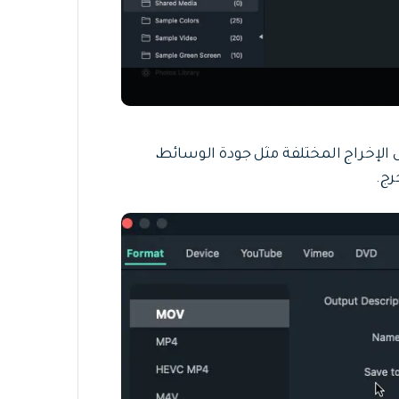
الإخراج المختلفة مثل جودة الوسائط،
رج.