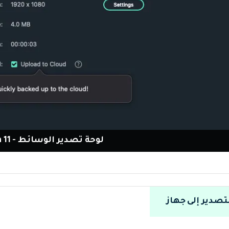
لوحة تصدير الوسائط - Filmora 11