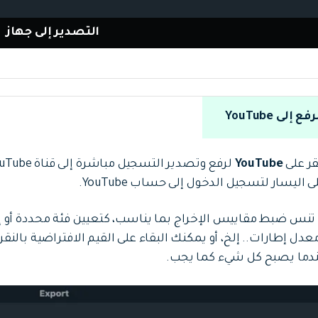
التصدير إلى جهاز
قر على
YouTube
ى اليسار لتسجيل الدخول إلى حساب YouTube.
 تنس ضبط مقاييس الإخراج بما يناسب، كتعيين فئة محددة أو 
عدل إطارات.. إلخ، أو يمكنك البقاء على القيم الافتراضية بالنقر عل
دما يصبح كل شيء كما يجب.