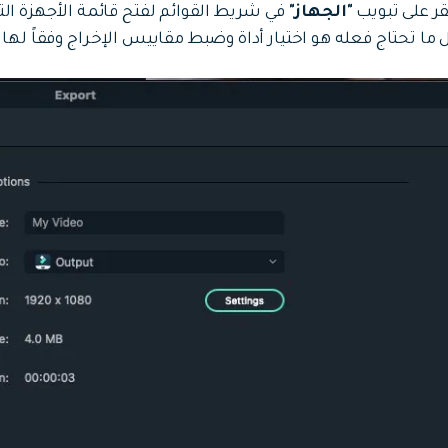
قر على تبويب
"الجهاز"
في شريط القوائم لفتح قائمة الأجهزة الت
 ما تحتاج فعله هو اختيار أداة وضبط مقاييس الإخراج وفقاً لها