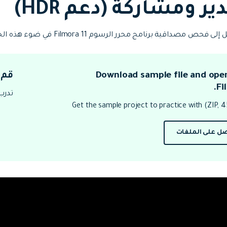
ر ومشاركة (دعم HDR)
جميع الميزات >
تحميل مجاني
ى فحص مصداقية برنامج محرر الرسوم Filmora 11 في ضوء هذه الحقيقة.
Download sample file and open
قم بتنزيل
Fi
تحميل مجاني
تدرب
Get the sample project to practice with (ZIP, 
ل على الملفات