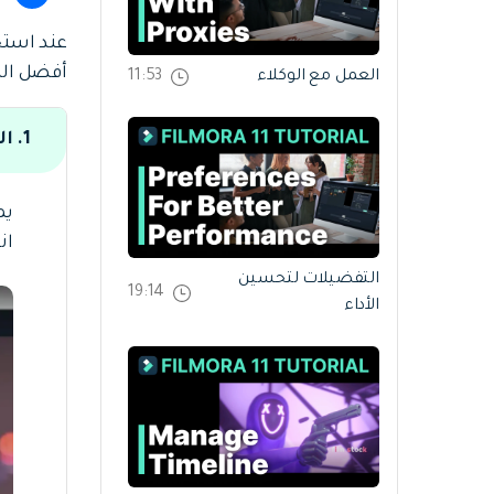
أفضل الط
العمل مع الوكلاء
11:53
1. التصدير المحلي
يم
ان
التفضيلات لتحسين
19:14
الأداء