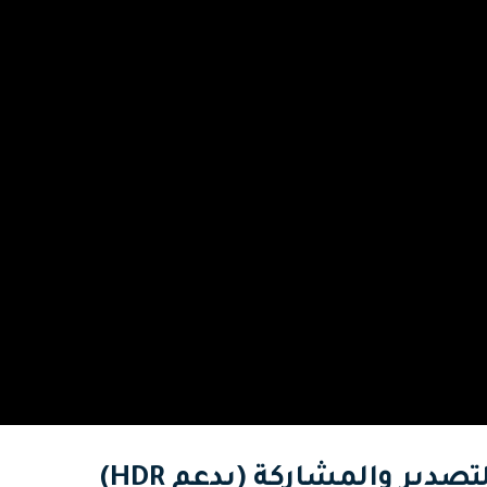
تصدير والمشاركة (يدعم HDR)