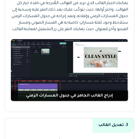
يمكنك اختيار القالب الذي تريد من القوالب المُدرجة في نافذة خيار كل
القوالب، واختر أولها، حيث يتوجَّب عليك بعد ذلك النقر عليه وسحبه إلى
جدول المسارات الزمني وإفلاته، وبعد إدراجه في جدول المسارات الزمني
ستلاحظ وجود ثلاثة مساراتٍ خاصة به هي المسار الصوتي ومسار
الفيديو وأخر للعنوان. حيث يمكنك النقر على زر التشغيل لمعاينة القالب.
إدراج القالب الجاهز في جدول المسارات الزمني
3. تعديل القالب