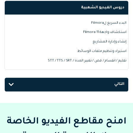
دروس الفيديو الشعبية
البدء السريع لFilmora
استكشاف واجهة Filmora 11
إنشاء وإدارة المشاريع
استيراد وتنظيم ملفات الوسائط
تقليم / انقسام / قص / تغيير المدة / STT / TTS / SRT
التالي
امنح مقاطع الفيديو الخاصة