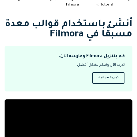
التعاون
Filmora
Tutorial
رؤى التحرير
إنشاء تأثيرات خاصة
search
أنشئ باستخدام قوالب معدة
بنفسك
تعلم المعرفة الأساسية في تحرير
اكتشف كيفية إنشاء تأثيرات خاصة
الفيديو
مسبقًا في Filmora
تابع Filmora على:
قم بتنزيل Filmora ومارسه الآن.
Blog
تدرب الآن وتعلم بشكل أفضل.
تجربة مجانية