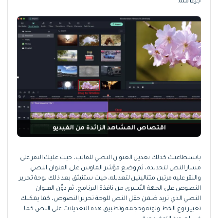
جزءاً منه.
اقتصاص المشاهد الزائدة من الفيديو
باستطاعتك كذلك تعديل العنوان النصي للقالب، حيث عليك النقر على
مسار النص لتحديده، ثم وضع مؤشر الماوس على العنوان النصي
والنقر عليه مرتين متتاليتين لتعديله، حيث ستنبثق بعد ذلك لوحة تحرير
النصوص على الجهة اليُسرى من نافذة البرنامج، ثم دوِّن العنوان
النصي الذي تريد ضمن حقل النص للوحة تحرير النصوص، كما يمكنك
تغيير نوع الخط ولونه وحجمه وتطبيق هذه التعديلات على النص كما