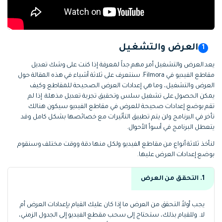
العرض والتشغيل
يعد العرض والتشغيل أمر مهم جداً لمعرفة إذا كنت على وشك تعديل
مقاطع الفيديو في Filmora. سنتعرف على ثلاثة أشياء في هذه المقالة حول
العرض والتشغيل، وما هي إعدادات العرض الصحيحة للمقاطع وكيف
يمكن الحصول على تشغيل سلس وتحقيق تجربة تعديل مذهلة. إذا لم
تقم بوضع إعدادات صحيحة للعرض في مقاطع الفيديو سيكون هنالك
تأخر في البرنامج ولن يتم تطبيق التأثيرات مع خصائصها بشكل كامل وقد
يتعطل البرنامج في أسوأ الأحوال.
لنأخذ ثلاثة أنواع من مقاطع الفيديو ولكل منها دقة ووقت مختلف وسنقوم
بوضع إعدادات العرض عليها.
1. التحقق من العرض
يجب أولاً التحقق من العرض ما إذا كان عليك القيام بإعدادات العرض أم
لا. وللقيام بذلك، ستحتاج إلى سحب مقطع الفيديو إلى الجدول الزمني،