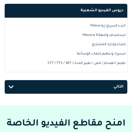
دروس الفيديو الشعبية
البدء السريع لFilmora
استكشاف واجهة Filmora 11
إنشاء وإدارة المشاريع
استيراد وتنظيم ملفات الوسائط
تقليم / انقسام / قص / تغيير المدة / STT / TTS / SRT
التالي
امنح مقاطع الفيديو الخاصة