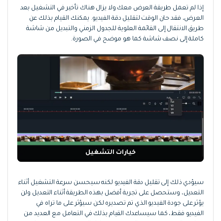
إذا لم تعمل طريقة العرض معك ولا يزال هناك تأخير في التشغيل بعد
العرض، فقد حان الوقت لتقليل دقة الفيديو. يمكنك القيام بذلك عن
طريق الانتقال إلى القائمة العلوية للجدول الزمني والتبديل من شاشة
كاملة إلى نصف شاشة كما هو موضح في الصورة.
خيارات التشغيل
سيؤدي ذلك إلى تقليل دقة الفيديو لكنه سيحسن سرعة التشغيل أثناء
التعديل، وستحصل على تجربة أفضل بهذه الطريقة أثناء التعديل ولن
يؤثر على جودة الفيديو الذي تم تصديره لكن سيؤثر على ما تراه في
الفيديو فقط، كما سيساعدك القيام بذلك في التعامل مع العديد من