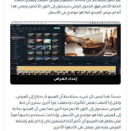
عند النقر ستلاحظ بأن Filmora سيقوم بعرض الملف، وبمجرد انتهاء
الخط الأحمر فوق الجدول الزمني سيتحول إلى اللون الأخضر، ويعني هذا
أنه تم عرض الفيديو كما هو موضح في الأسفل.
إعداد العرض
حسناً، هذا ليس كل شيء. ستلاحظ أن الفيديو لا يحتاج إلى العرض،
ولكن إذا أضفت بعض التأثيرات وتحققت مرة أخرى. سترى أن خط
العرض سيتحول إلى اللون الأحمر مرة أخرى مما يعني أن الفيديو بحاجة
إلى العرض كما هو موضح في الأسفل، وإذا كنتَ تستخدم حاسوباً قوياً
فلن يظهر هذا الفيديو أي تأخير أثناء التشغيل لكن إذا لم تقم بإضافة
العرض عليه فلن يعمل على الأجهزة الأخرى.