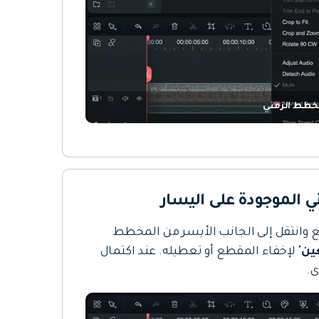
خطط الزمني
 وانتقل إلى الجانب الأيسر من المخطط
ين
" لإخفاء المقطع أو تعطيله. عند اكتمال
ى.