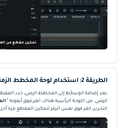
تمكين مقطع من الم
الطريقة 2: استخدام لوحة المخطط الزمني الموجودة على اليسار
بعد إضافة الوسائط إلى المخطط الزمني، حدد المقطع
الزمني. من اللوحة الرأسية هناك، انقر فوق أيقونة "
الع
التحرير، انقر فوق نفس الرمز لتمكين المقطع مرة أخر