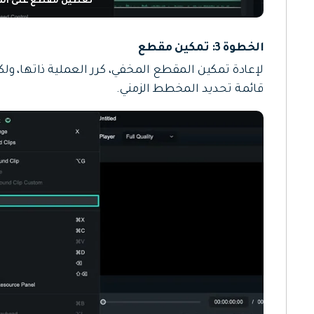
تعطيل مقطع على الم
الخطوة 3: تمكين مقطع
لإعادة تمكين المقطع المخفي، كرر العملية ذاتها، ولكن 
قائمة تحديد المخطط الزمني.