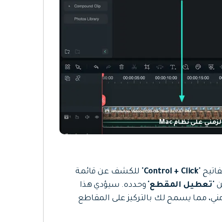
ني على نظام Mac
تيح "
Control + Click
" للكشف عن قائمة
 "
تعطيل المقطع
" وحدده. سيؤدي هذا
ني، مما يسمح لك بالتركيز على المقاطع