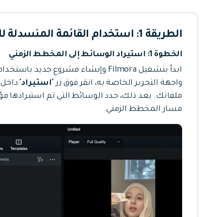
الطريقة 1: استخدام القائمة المنسدلة للمخطط الزمني
الخطوة 1: استيراد الوسائط إلى المخطط الزمني
ابدأ بتشغيل Filmora وإنشاء مشروع جديد
واجهة التحرير الخاصة به، انقر فوق زر "
استيراد
" داخل
ملفاتك. بعد ذلك، حدد الوسائط التي تم استيرادها مؤ
مسار المخطط الزمني.