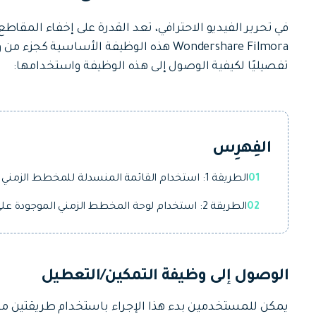
جميع الميزات >
تحميل مجاني
في تحرير الفيديو الاحترافي، تعد القدرة على إخفاء المقاطع
Wondershare Filmora هذه الوظيفة الأساسية
تفصيليًا لكيفية الوصول إلى هذه الوظيفة واستخدامها:
تحميل مجاني
الفِهرِس
01
الطريقة 1: استخدام القائمة المنسدلة للمخطط الزمني
02
الطريقة 2: استخدام لوحة المخطط الزمني الموجودة على اليسار
الوصول إلى وظيفة التمكين/التعطيل
يمكن للمستخدمين بدء هذا الإجراء باستخدام طريقتين مخ