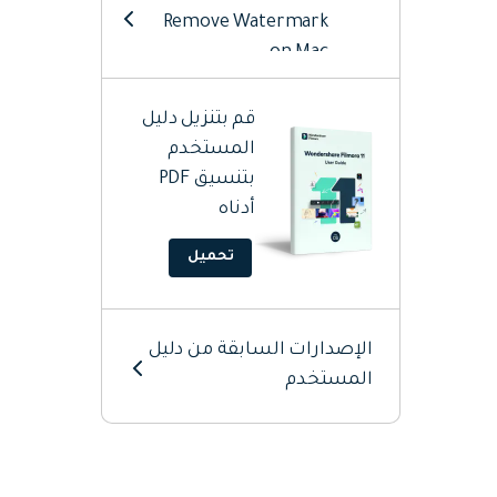
Remove Watermark
on Mac
Start Filmora on Mac
قم بتنزيل دليل
المستخدم
Add Audio On Mac
بتنسيق PDF
أدناه
Add Elements On Mac
تحميل
Add Titles On Mac
Add Transitions On
الإصدارات السابقة من دليل
Mac
المستخدم
AI Editing Mac
Animation Editing