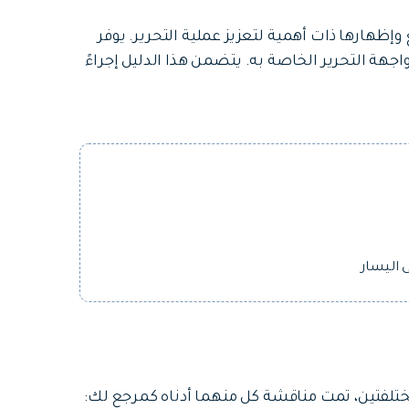
 وإظهارها ذات أهمية لتعزيز عملية التحرير. يوفر
 كجزء من واجهة التحرير الخاصة به. يتضمن هذا الدليل إجراءً
تلفتين، تمت مناقشة كل منهما أدناه كمرجع لك: