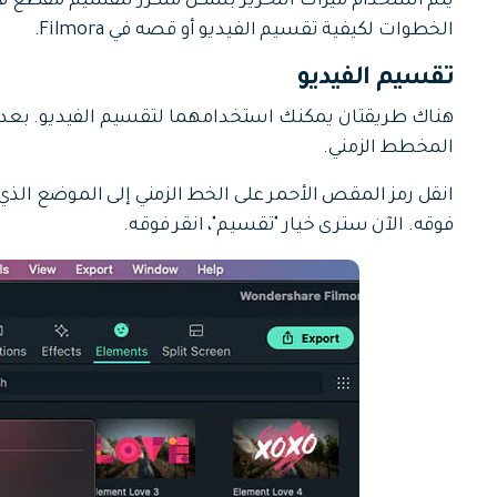
يتم استخدام ميزات التحرير بشكل متكرر لتقسيم مقطع فيدي
جميع الميزات >
تحميل مجاني
الخطوات لكيفية تقسيم الفيديو أو قصه في Filmora.
تقسيم الفيديو
المخطط الزمني.
انقل رمز المقص الأحمر على الخط الزمني إلى الموضع الذي ت
تحميل مجاني
فوقه. الآن سترى خيار "تقسيم"، انقر فوقه.