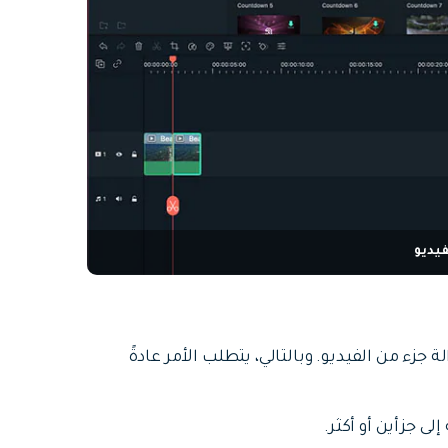
يديو
جزء من الفيديو. وبالتالي، يتطلب الأمر عادةً
ى جزأين أو أكثر.