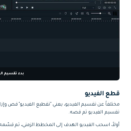
بدء تقسيم الف
قطع الفيديو
مختلفاً عن تقسيم الفيديو، يعني "تقطيع الفيديو" قص وإزالة 
تقسيم الفيديو ثم قصه.
أولاً، اسحب الفيديو الهدف إلى المخطط الزمني، ثم قسّمه إل