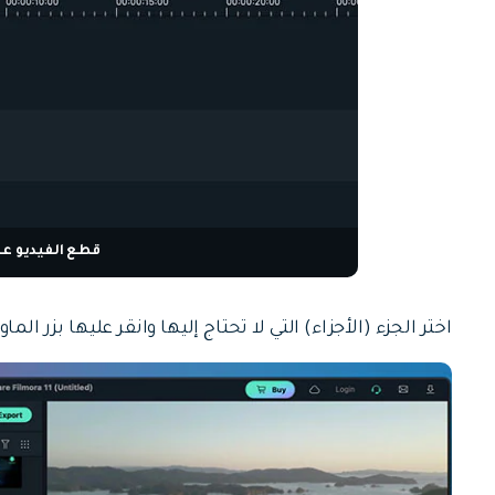
قطع الفيديو على c
اختر الجزء (الأجزاء) التي لا تحتاج إليها وانقر عليها بزر ال