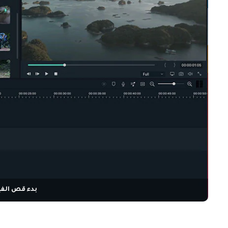
بدء قص الفي