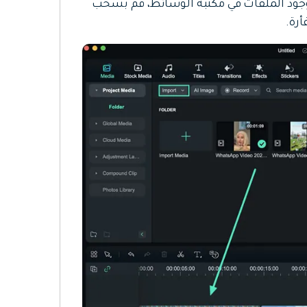
وجود الملفات في مكتبة الوسائط، قم بسحب
رة.