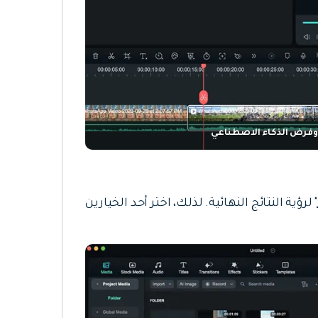
 وفرض الذكاء الاصطناعي
" لرؤية النتائج النهائية. لذلك، اختر أحد الخيارين