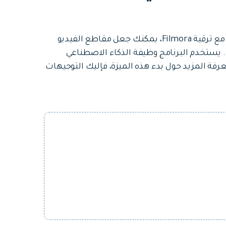
لقد كانت الحركة البطيئة دائمًا بمثابة اتجاهاً سائداً، والآن، مع ترقية Filmora، يمكنك جعل مقاطع الفيديو
 يستخدم البرنامج وظيفة الذكاء الاصطناعي
عرفة المزيد حول بدء هذه الميزة، فإليك التوجيهات