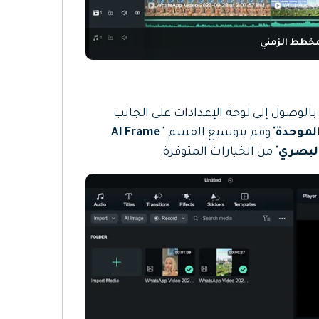
لمخطط الزمني
الوصول إلى لوحة الإعدادات على الجانب
لموحدة
" وقم بتوسيع القسم "
AI Frame
البصري
" من الخيارات المتوفرة.