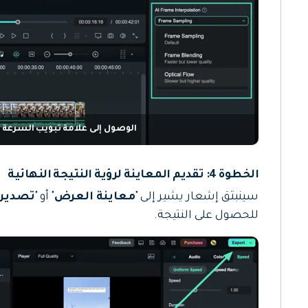
الوصول إلى علامة تبويب السرعة
الخطوة 4: تقديم المعاينة لرؤية النتيجة النهائية
سينبثق إشعار يشير إلى "
معاينة العرض
" أو "
تصدير
للحصول على النتيجة.