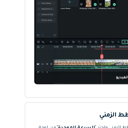
لفيديو