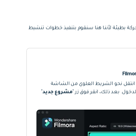
كة بطيئة لأننا هنا سنقوم بتنفيذ خطوات تنشيط
Fil على جهاز Mac الخاص بك، انتقل نحو الشريط العلوي من الشاشة
دخول. بعد ذلك، انقر فوق زر "
مشروع جديد
"