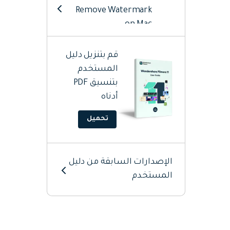
Remove Watermark
on Mac
Start Filmora on Mac
قم بتنزيل دليل
المستخدم
Add Audio On Mac
بتنسيق PDF
أدناه
Add Elements On Mac
تحميل
Add Titles On Mac
Add Transitions On
الإصدارات السابقة من دليل
Mac
المستخدم
AI Editing Mac
Animation Editing