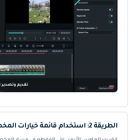
تقديم وتصدير ا
الطريقة 2: استخدام قائمة خيارات المخطط الزمني