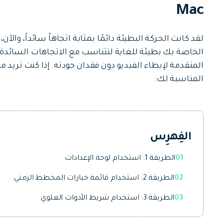
جميع الميزات >
Mac
تحميل مجاني
الخاصة بك بطيئة للغاية لتتناسب مع الاتجاهات السائدة.
المتقدمة لإبطاء الفيديو دون فقدان جودته. إذا كنت تريد م
المناسبة لك:
تحميل مجاني
الفِهرِس
01
الطريقة 1: استخدام لوحة الإعدادات
02
الطريقة 2: استخدام قائمة خيارات المخطط الزمني
03
الطريقة 3: استخدام شريط الأدوات العلوي