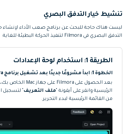
تنشيط خيار التدفق البصري
ليست هناك حاجة للبحث عن برنامج صعب الأداء لإنشاء حر
التدفق البصري في Filmora لتنفيذ الحركة البطيئة للغاية:
الطريقة 1: استخدام لوحة الإعدادات
الخطوة 1: ابدأ مشروعًا جديدًا بعد تشغيل برنامج Filmora
بعد الحصول على mora
الرئيسية وانقر على أيقونة "
ملف التعريف
" لتسجيل ال
من القائمة الرئيسية لبدء التحرير.