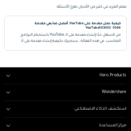
تعلم المزيد في كثير من الأحيان طرح الأسئلة.
كيفية عمل مقدمة على YouTube: أفضل صانعي مقدمة
YouTube103053 -1064
من السهل جدًا إنشاء مقدمة على الـ YouTube باستخدام البرنامج
المناسب. في هذه المقالة ، سنخبرك بكيفية إنشاء مقدمة على الـ
YouTube وسنوصي أيضًا ببعض أفضل صانعي المقدمة للـ YouTube.
تحقق من ذلك
Hero Products
Wondershare
استكشف الذكاء الاصطناعي
مركز المساعدة