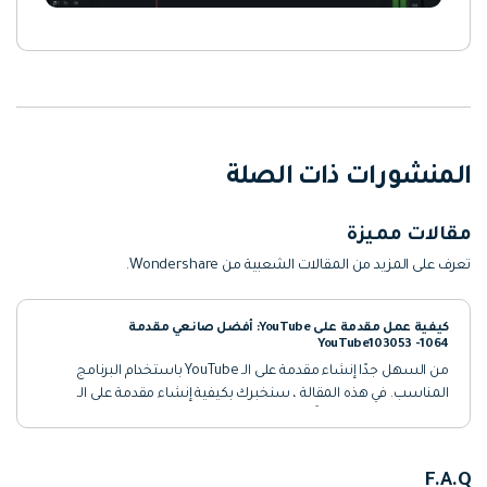
المنشورات ذات الصلة
مقالات مميزة
تعرف على المزيد من المقالات الشعبية من Wondershare.
كيفية عمل مقدمة على YouTube: أفضل صانعي مقدمة
YouTube103053 -1064
من السهل جدًا إنشاء مقدمة على الـ YouTube باستخدام البرنامج
المناسب. في هذه المقالة ، سنخبرك بكيفية إنشاء مقدمة على الـ
YouTube وسنوصي أيضًا ببعض أفضل صانعي المقدمة للـ YouTube.
تحقق من ذلك
F.A.Q