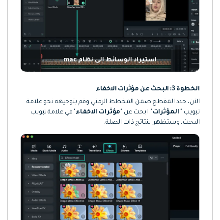
استيراد الوسائط إلى نظام mac
الخطوة 3: البحث عن مؤثرات الاخفاء
الآن، حدد المقطع ضمن المخطط الزمني وقم بتوجيهه نحو علامة
تبويب "
المؤثرات
". ابحث عن "
مؤثرات الاخفاء
" في علامة تبويب
البحث، وستظهر النتائج ذات الصلة.