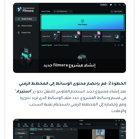
إنشاء مشروع filmora جديد
الخطوة 2: قم بإحضار محتوى الوسائط إلى المخطط الزمني
بعد إنشاء مشروع جديد، استخدم الماوس للتنقل نحو زر "
استيراد
"
في قسم وسائط المشروع. حدد ملف الوسائط الذي تريد تحريره
وقم بإحضاره إلى المخطط الزمني باستخدام تقنية السحب
والإفلات.