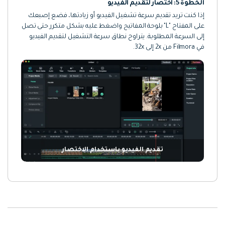
الخطوة 5: اختصار لتقديم الفيديو
إذا كنت تريد تقديم سرعة تشغيل الفيديو أو زيادتها، فضع إصبعك
على المفتاح "L" بلوحة المفاتيح واضغط عليه بشكل متكرر حتى تصل
إلى السرعة المطلوبة. يتراوح نطاق سرعة التشغيل لتقديم الفيديو
في Filmora من 2x إلى 32x.
تقديم الفيديو باستخدام الاختصار