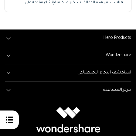
المناسب. في هذه المقالة ، سنخبرك بكيفية إنشاء مقدمة على الـ
YouTube وسنوصي أيضًا ببعض أفضل صانعي المقدمة للـ YouTube.
تحقق من ذلك
Hero Products
Wondershare
استكشف الذكاء الاصطناعي
مركز المساعدة