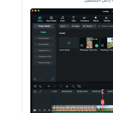
ها رأس التشغيل.