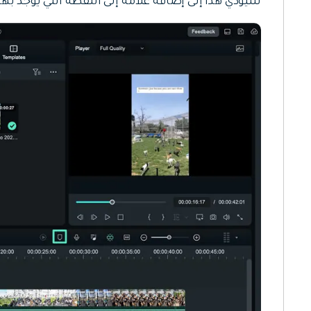
سيؤدي هذا إلى إضافة علامة إلى النقطة التي يوجد ب