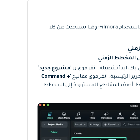
يوجد طريقتان لإضافة العلامات في المخطط الزمني باستخدام Filmora؛ وهنا سنتحدث عن كلا
مشروع جديد
"
ر الرئيسية. انقر فوق مفاتيح "
Command +
سائط. أضف المقاطع المستوردة إلى المخطط