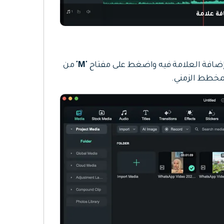
فة علامة
إضافة العلامة فيه واضغط على مفتاح "
M
" من
مخطط الزمني.