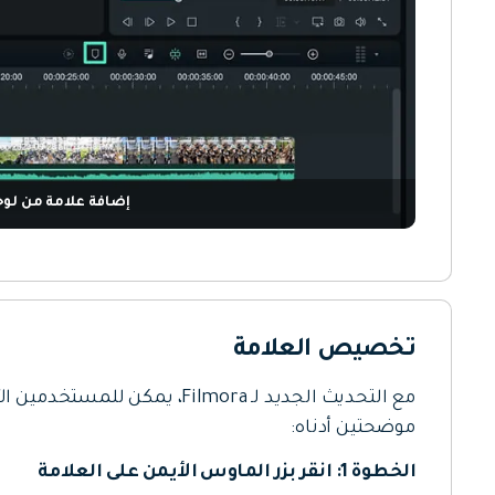
إضافة علامة من لوح
تخصيص العلامة
مع التحديث الجديد لـ Filmora، 
موضحتين أدناه:
الخطوة 1: انقر بزر الماوس الأيمن على العلامة