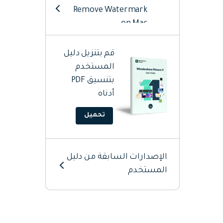
Remove Watermark
on Mac
Start Filmora on Mac
قم بتنزيل دليل
المستخدم
Add Audio On Mac
بتنسيق PDF
أدناه
Add Elements On Mac
تحميل
Add Titles On Mac
Add Transitions On
الإصدارات السابقة من دليل
Mac
المستخدم
AI Editing Mac
Animation Editing