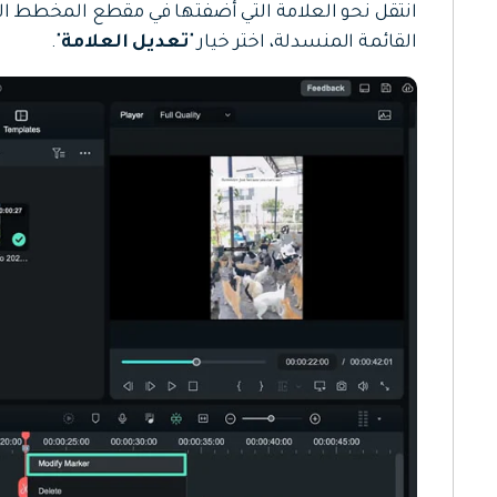
انتقل نحو العلامة التي أضفتها في مقطع المخطط الزم
القائمة المنسدلة، اختر خيار "
تعديل العلامة
".