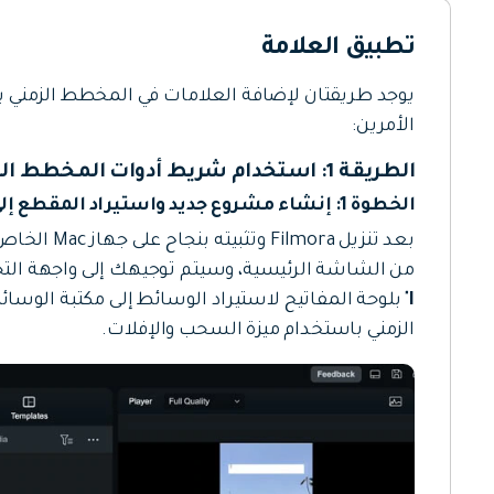
تطبيق العلامة
الأمرين:
الطريقة 1: استخدام شريط أدوات المخطط الزمني
الخطوة 1: إنشاء مشروع جديد واستيراد المقطع إلى المخطط الزمني
بعد تنزيل Filmora وتثبيته بنجاح على جهاز Mac الخاص بك، ابدأ تشغيله. انقر فوق زر "
من الشاشة الرئيسية، وسيتم توجيهك إلى واجهة التحري
I
" بلوحة المفاتيح لاستيراد الوسائط إلى مكتبة الو
الزمني باستخدام ميزة السحب والإفلات.