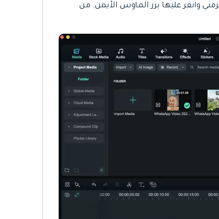
ني وانقر عليها بزر الماوس الأيمن. من