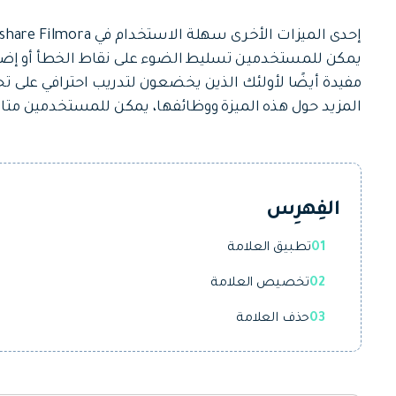
جميع الميزات >
تحميل مجاني
يمكن للمستخدمين تسليط الضوء على نقاط الخطأ أو إضافة
مفيدة أيضًا لأولئك الذين يخضعون لتدريب احترافي على تح
المزيد حول هذه الميزة ووظائفها، يمكن للمستخدمين متابعة
تحميل مجاني
الفِهرِس
01
تطبيق العلامة
02
تخصيص العلامة
03
حذف العلامة