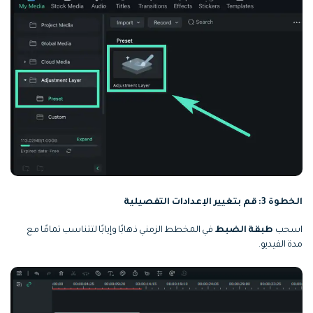
الخطوة 3: قم بتغيير الإعدادات التفصيلية
اسحب
طبقة الضبط
في المخطط الزمني ذهابًا وإيابًا لتتناسب تمامًا مع
مدة الفيديو.