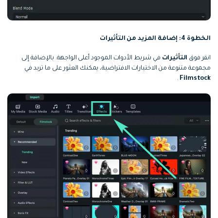
الخطوة 4: إضافة المزيد من التأثيرات
انقر فوق
التأثيرات
في شريط الأدوات الموجود أعلى الواجهة. بالإضافة إلى
مجموعة متنوعة من الاختيارات الافتراضية، يمكنك العثور على ما تريد في
.
Filmstock