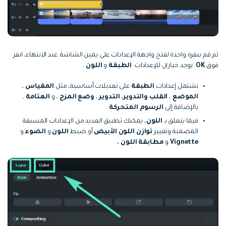
ثم قم بنقرة واحدة لفتح واجهة الإعدادات على يمين الشاشة. عند الانتهاء، انقر
فوق
OK
. يوجد خياران للإعدادات:
الطبقة
و
اللون
.
تشتمل إعدادات
الطبقة
على تعديلات أساسية، مثل
المقياس
،
الموضع
،
القلب والتدوير
،
التدوير
،
وضع المزج
، و
العتامة
,
بالإضافة إلى
الرسوم المتحركة
.
فيما يتعلق بـ
اللون
، يمكنك تطبيق العديد من الإعدادات المسبقة
المضمنة وتغيير
توازن اللون الأبيض
أو ضبط
اللون
و
الضوء
و
Vignette
و
مطابقة اللون .