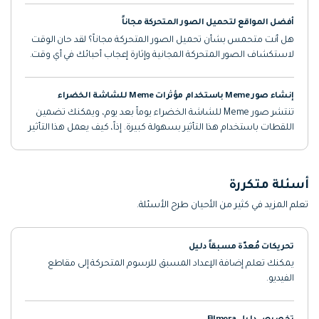
أفضل المواقع لتحميل الصور المتحركة مجاناً
هل أنت متحمس بشأن تحميل الصور المتحركة مجاناً؟ لقد حان الوقت
لاستكشاف الصور المتحركة المجانية وإثارة إعجاب أحبائك في أي وقت.
إنشاء صور Meme باستخدام مؤثرات Meme للشاشة الخضراء
تنتشر صور Meme للشاشة الخضراء يوماً بعد يوم، ويمكنك تضمين
اللقطات باستخدام هذا التأثير بسهولة كبيرة. إذاً، كيف يعمل هذا التأثير
وكيف يمكنك إضافة قالب meme هذا إلى الصور؟ لنتعرف على ذلك.
أسئلة متكررة
تعلم المزيد في كثير من الأحيان طرح الأسئلة.
تحريكات مُعدّة مسبقاً دليل
يمكنك تعلم إضافة الإعداد المسبق للرسوم المتحركة إلى مقاطع
الفيديو.