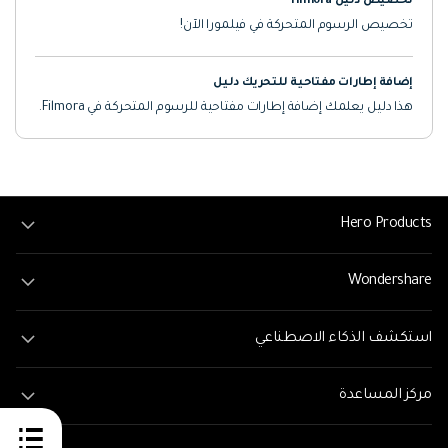
تخصيص دليل Filmora
تخصيص الرسوم المتحركة في فيلمورا الآن!
إضافة إطارات مفتاحية للتحريك دليل
هذا دليل يعلمك إضافة إطارات مفتاحية للرسوم المتحركة في Filmora.
Hero Products
Wondershare
استكشف الذكاء الاصطناعي
مركز المساعدة