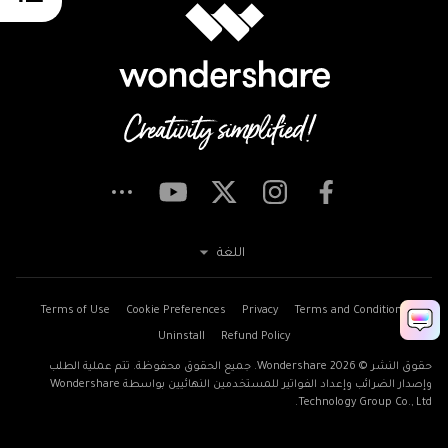
اللغة
Terms of Use
Cookie Preferences
Privacy
Terms and Conditions
Uninstall
Refund Policy
حقوق النشر © 2026
Wondershare. جميع الحقوق محفوظة. تتم عملية الطلب
وإصدار الضرائب وإعداد الفواتير للمستخدمين النهائيين بواسطة Wondershare
Technology Group Co., Ltd.