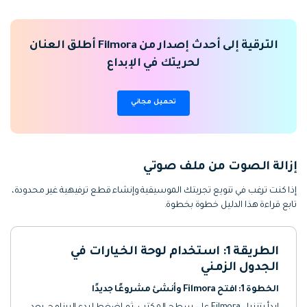
الترقية إلى أحدث إصدار من Filmora أطلق العنان
لحريتك في الإبداع
تحميل مجاني
إزالة الصوت من ملف صوتي
إذا كنت ترغب في تنويع تجربتك الموسيقية وإنشاء قطع ترفيهية غير محدودة،
تابع قراءة هذا الدليل خطوة بخطوة.
الطريقة 1: استخدام لوحة الخيارات في
الجدول الزمني
الخطوة 1: افتح Filmora وأنشئ مشروعًا جديدًا