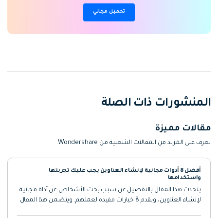
تحميل مجاني
المنشورات ذات الصلة
مقالات مميزة
تعرف على المزيد من المقالات الشعبية من Wondershare.
أفضل 8 أدوات مجانية لإنشاء العناوين يجب عليك تجربتها
واستخدامها
يتحدث هذا المقال بالتفصيل عن سبب بحث الأشخاص عن أداة مجانية
لإنشاء العناوين، ويقدم 8 خيارات مفيدة لعملهم. ويتضمن هذا المقال
أدواتٍ مثل SEMrush Title Generator وHubspot Title Generator