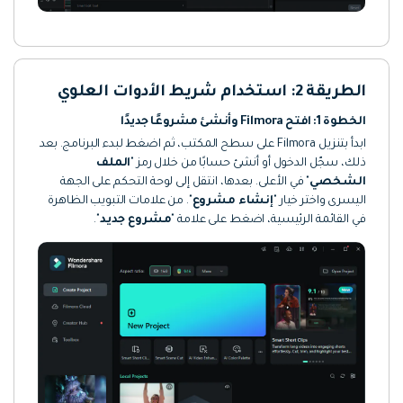
الطريقة 2: استخدام شريط الأدوات العلوي
الخطوة 1: افتح Filmora وأنشئ مشروعًا جديدًا
ابدأ بتنزيل Filmora على سطح المكتب، ثم اضغط لبدء البرنامج. بعد
ذلك، سجّل الدخول أو أنشئ حسابًا من خلال رمز "
الملف
الشخصي
" في الأعلى. بعدها، انتقل إلى لوحة التحكم على الجهة
اليسرى واختر خيار "
إنشاء مشروع
". من علامات التبويب الظاهرة
في القائمة الرئيسية، اضغط على علامة "
مشروع جديد
".